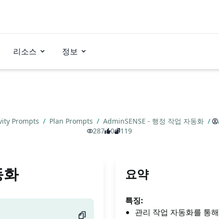
리소스
정보
vity Prompts
/
Plan Prompts
/
AdminSENSE - 행정 작업 자동화
/
287
0
119
동화
요약
특징:
관리 작업 자동화를 통해