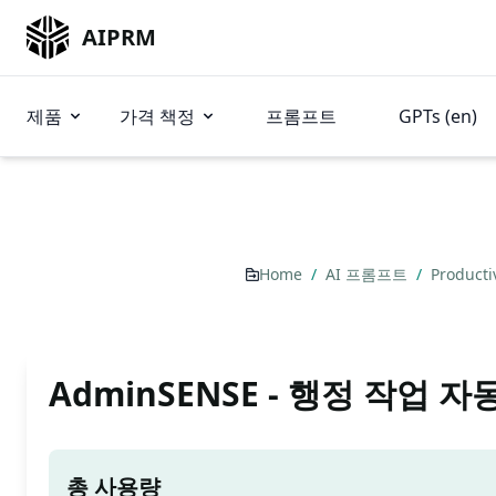
AIPRM
제품
가격 책정
프롬프트
GPTs (en)
Home
/
AI 프롬프트
/
Producti
AdminSENSE - 행정 작업 자
총 사용량