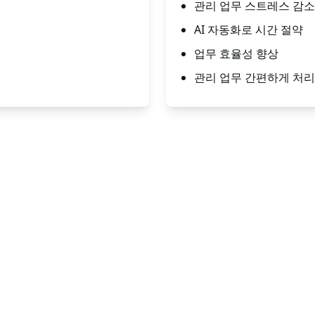
관리 업무 스트레스 감소
AI 자동화로 시간 절약
업무 효율성 향상
관리 업무 간편하게 처