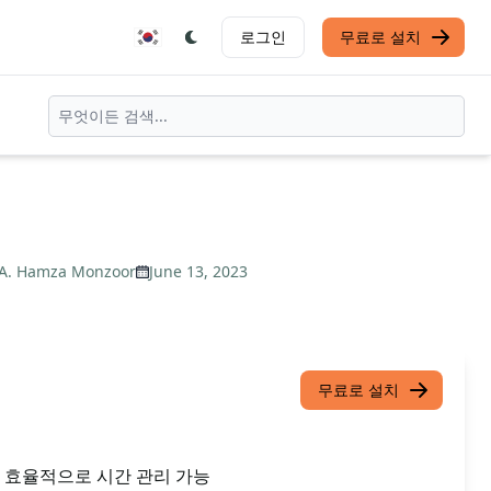
로그인
무료로 설치
A. Hamza Monzoor
June 13, 2023
무료로 설치
 효율적으로 시간 관리 가능