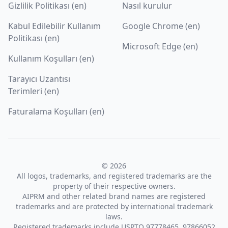
Gizlilik Politikası (en)
Nasıl kurulur
Kabul Edilebilir Kullanım
Google Chrome (en)
Politikası (en)
Microsoft Edge (en)
Kullanım Koşulları (en)
Tarayıcı Uzantısı
Terimleri (en)
Faturalama Koşulları (en)
© 2026
All logos, trademarks, and registered trademarks are the
property of their respective owners.
AIPRM and other related brand names are registered
trademarks and are protected by international trademark
laws.
Registered trademarks include USPTO 97778465, 97866052