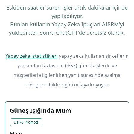
Eskiden saatler süren işler artık dakikalar içinde
yapılabiliyor.
Bunları kullanın Yapay Zeka İpuçları AIPRM'yi
yükledikten sonra ChatGPT'de ücretsiz olarak.
Yapay zeka istatistikleri
yapay zeka kullanan şirketlerin
yarısından fazlasının (%53) günlük işlerde ve
müşterilerle ilgilenirken yanıt süresinde azalma
olduğunu bildirdiğini ortaya koyuyor.
Güneş Işığında Mum
Dall-E Prompts
Mum