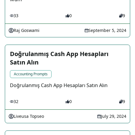
33
0
9
Raj Goswami
September 5, 2024
Doğrulanmış Cash App Hesapları
Satın Alın
Accounting Prompts
Doğrulanmış Cash App Hesapları Satın Alın
32
0
9
Liveusa Topseo
July 29, 2024