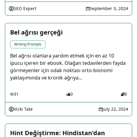
SEO Expert
September 3, 2024
Bel ağrısı gerçeği
Writing Prompts
Bel ağrısı olanlara yardım etmek için en az 10
ipucu içeren bir ebook. Olağan tedavilerden fayda
görmeyenler için odak noktası orto-bionomi
yaklaşımında ve kronik ağrıya...
31
0
8
Vicki Tate
July 22, 2024
Hint Değiştirme: Hindistan'dan