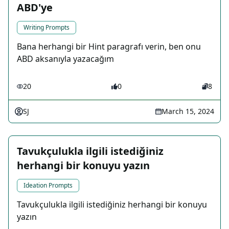
ABD'ye
Writing Prompts
Bana herhangi bir Hint paragrafı verin, ben onu
ABD aksanıyla yazacağım
20
0
8
SJ
March 15, 2024
Tavukçulukla ilgili istediğiniz
herhangi bir konuyu yazın
Ideation Prompts
Tavukçulukla ilgili istediğiniz herhangi bir konuyu
yazın