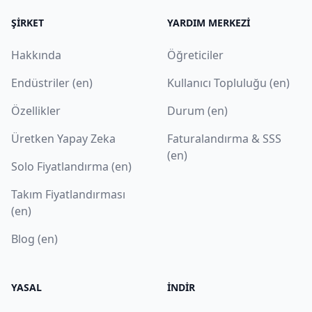
ŞIRKET
YARDIM MERKEZI
Hakkında
Öğreticiler
Endüstriler (en)
Kullanıcı Topluluğu (en)
Özellikler
Durum (en)
Üretken Yapay Zeka
Faturalandırma & SSS
(en)
Solo Fiyatlandırma (en)
Takım Fiyatlandırması
(en)
Blog (en)
YASAL
İNDIR