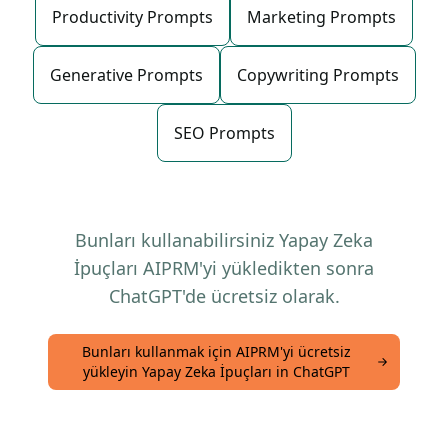
Productivity Prompts
Marketing Prompts
Generative Prompts
Copywriting Prompts
SEO Prompts
Bunları kullanabilirsiniz Yapay Zeka
İpuçları AIPRM'yi yükledikten sonra
ChatGPT'de ücretsiz olarak.
Bunları kullanmak için AIPRM'yi ücretsiz
yükleyin Yapay Zeka İpuçları in ChatGPT