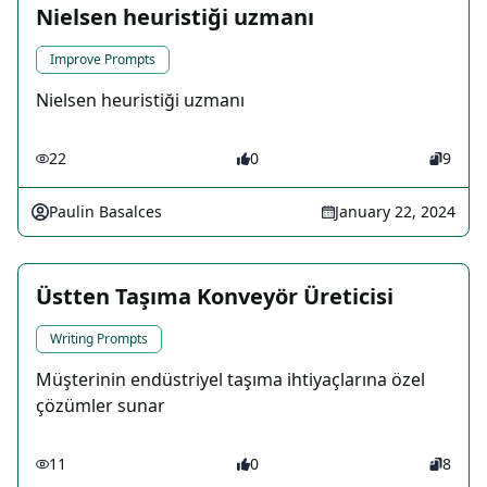
Nielsen heuristiği uzmanı
Improve Prompts
Nielsen heuristiği uzmanı
22
0
9
Paulin Basalces
January 22, 2024
Üstten Taşıma Konveyör Üreticisi
Writing Prompts
Müşterinin endüstriyel taşıma ihtiyaçlarına özel
çözümler sunar
11
0
8