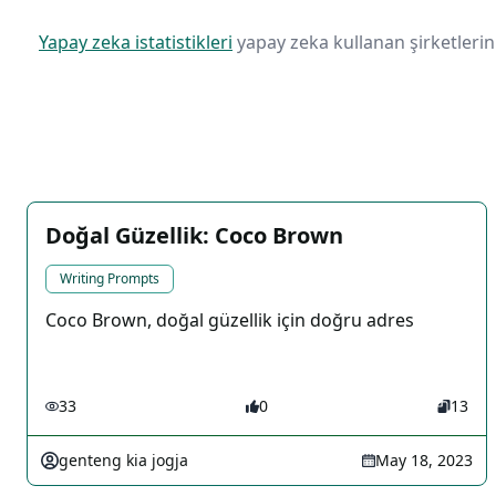
Yapay zeka istatistikleri
yapay zeka kullanan şirketlerin 
Doğal Güzellik: Coco Brown
Writing Prompts
Coco Brown, doğal güzellik için doğru adres
33
0
13
genteng kia jogja
May 18, 2023