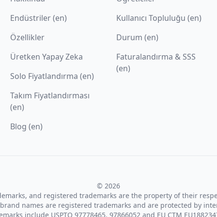
Endüstriler (en)
Kullanıcı Topluluğu (en)
Özellikler
Durum (en)
Üretken Yapay Zeka
Faturalandırma & SSS
(en)
Solo Fiyatlandırma (en)
Takım Fiyatlandırması
(en)
Blog (en)
© 2026
ademarks, and registered trademarks are the property of their resp
brand names are registered trademarks and are protected by inte
demarks include USPTO 97778465, 97866052 and EU CTM EU188234