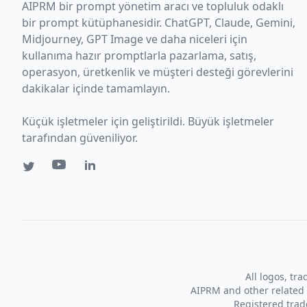
AIPRM bir prompt yönetim aracı ve topluluk odaklı
bir prompt kütüphanesidir. ChatGPT, Claude, Gemini,
Midjourney, GPT Image ve daha niceleri için
kullanıma hazır promptlarla pazarlama, satış,
operasyon, üretkenlik ve müşteri desteği görevlerini
dakikalar içinde tamamlayın.
Küçük işletmeler için geliştirildi. Büyük işletmeler
tarafından güveniliyor.
All logos, tr
AIPRM and other related 
Registered tra