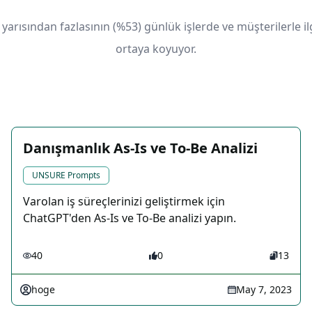
yarısından fazlasının (%53) günlük işlerde ve müşterilerle i
ortaya koyuyor.
Danışmanlık As-Is ve To-Be Analizi
UNSURE Prompts
Varolan iş süreçlerinizi geliştirmek için
ChatGPT'den As-Is ve To-Be analizi yapın.
40
0
13
hoge
May 7, 2023