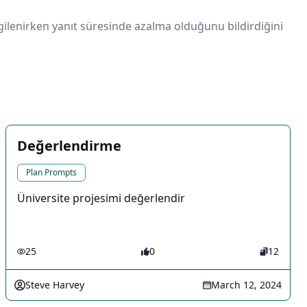
lgilenirken yanıt süresinde azalma olduğunu bildirdiğini
Değerlendirme
Plan Prompts
Üniversite projesimi değerlendir
25
0
12
Steve Harvey
March 12, 2024