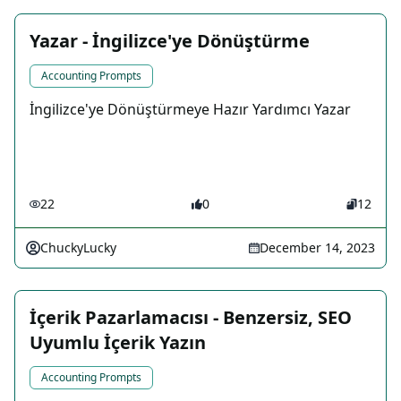
Yazar - İngilizce'ye Dönüştürme
Accounting Prompts
İngilizce'ye Dönüştürmeye Hazır Yardımcı Yazar
22
0
12
ChuckyLucky
December 14, 2023
İçerik Pazarlamacısı - Benzersiz, SEO
Uyumlu İçerik Yazın
Accounting Prompts