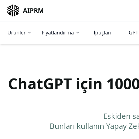
AIPRM
Ürünler
Fiyatlandırma
İpuçları
GPT'
ChatGPT için 1000
Eskiden saa
Bunları kullanın Yapay Ze