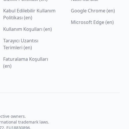
Kabul Edilebilir Kullanım
Google Chrome (en)
Politikası (en)
Microsoft Edge (en)
Kullanım Koşulları (en)
Tarayıcı Uzantısı
Terimleri (en)
Faturalama Koşulları
(en)
ective owners.
rnational trademark laws.
72, EU18830896.