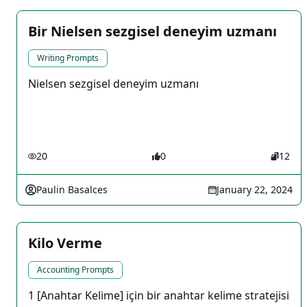
Bir Nielsen sezgisel deneyim uzmanı
Writing Prompts
Nielsen sezgisel deneyim uzmanı
20
0
12
Paulin Basalces
January 22, 2024
Kilo Verme
Accounting Prompts
1 [Anahtar Kelime] için bir anahtar kelime stratejisi