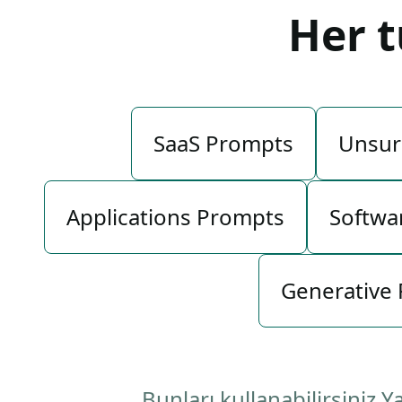
Her 
SaaS Prompts
Unsur
Applications Prompts
Softwa
Generative
Bunları kullanabilirsiniz