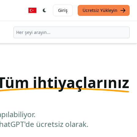
Giriş
Ücretsiz Yükleyin
Tüm ihtiyaçlarınız
pılabiliyor.
hatGPT'de ücretsiz olarak.