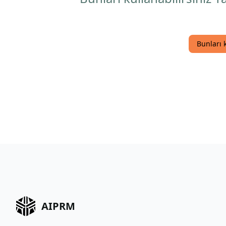
Bunları 
AIPRM