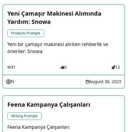
Yeni Çamaşır Makinesi Alımında
Yardım: Snowa
Products Prompts
Yeni bir çamaşır makinesi alırken rehberlik ve
öneriler: Snowa
31
0
12
fs
August 30, 2023
Feena Kampanya Çalışanları
Writing Prompts
Feena Kampanya Çalışanları