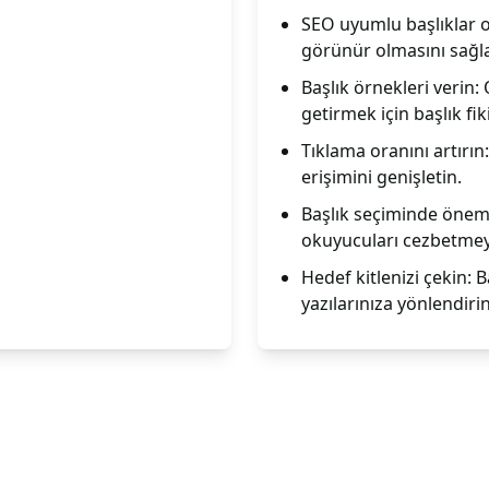
SEO uyumlu başlıklar o
görünür olmasını sağla
Başlık örnekleri verin: 
getirmek için başlık fik
Tıklama oranını artırın
erişimini genişletin.
Başlık seçiminde önemli
okuyucuları cezbetmeye
Hedef kitlenizi çekin: B
yazılarınıza yönlendirin