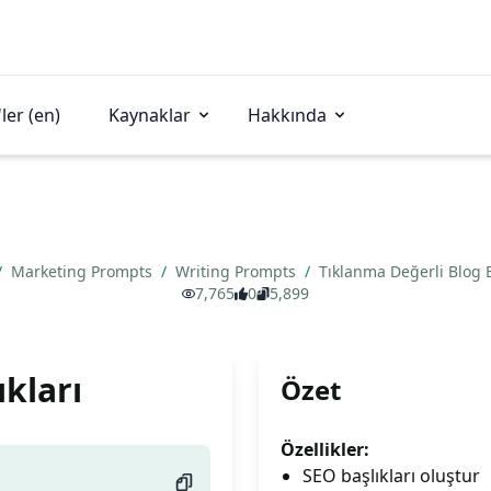
ler (en)
Kaynaklar
Hakkında
/
Marketing Prompts
/
Writing Prompts
/
Tıklanma Değerli Blog B
7,765
0
5,899
ıkları
Özet
Özellikler:
SEO başlıkları oluştur