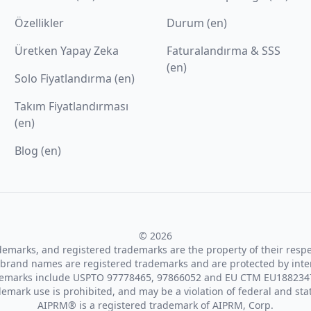
Özellikler
Durum (en)
Üretken Yapay Zeka
Faturalandırma & SSS
(en)
Solo Fiyatlandırma (en)
Takım Fiyatlandırması
(en)
Blog (en)
© 2026
ademarks, and registered trademarks are the property of their resp
brand names are registered trademarks and are protected by inte
demarks include USPTO 97778465, 97866052 and EU CTM EU188234
emark use is prohibited, and may be a violation of federal and sta
AIPRM® is a registered trademark of AIPRM, Corp.