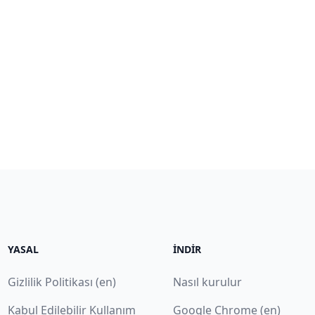
YASAL
İNDIR
Gizlilik Politikası (en)
Nasıl kurulur
Kabul Edilebilir Kullanım
Google Chrome (en)