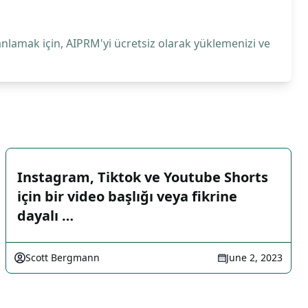
anlamak için, AIPRM'yi ücretsiz olarak yüklemenizi ve
Instagram, Tiktok ve Youtube Shorts
için bir video başlığı veya fikrine
dayalı …
Scott Bergmann
June 2, 2023