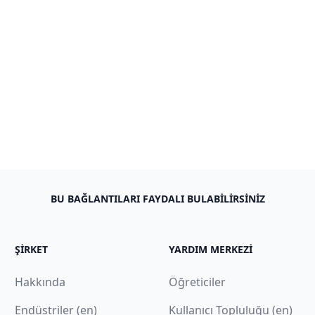
BU BAĞLANTILARI FAYDALI BULABILIRSINIZ
ŞIRKET
YARDIM MERKEZI
Hakkında
Öğreticiler
Endüstriler (en)
Kullanıcı Topluluğu (en)