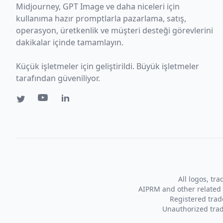
Midjourney, GPT Image ve daha niceleri için
kullanıma hazır promptlarla pazarlama, satış,
operasyon, üretkenlik ve müşteri desteği görevlerini
dakikalar içinde tamamlayın.
Küçük işletmeler için geliştirildi. Büyük işletmeler
tarafından güveniliyor.
All logos, tr
AIPRM and other related 
Registered tra
Unauthorized trad