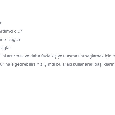
r
rdımcı olur
nızı sağlar
 sağlar
elini artırmak ve daha fazla kişiye ulaşmasını sağlamak için
ünür hale getirebilirsiniz. Şimdi bu aracı kullanarak başlıkların