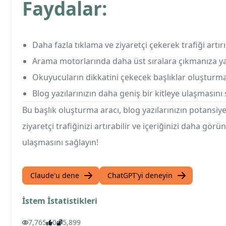
Faydalar:
Daha fazla tıklama ve ziyaretçi çekerek trafiği artırı
Arama motorlarında daha üst sıralara çıkmanıza ya
Okuyucuların dikkatini çekecek başlıklar oluşturma
Blog yazılarınızın daha geniş bir kitleye ulaşmasını
Bu başlık oluşturma aracı, blog yazılarınızın potansiy
ziyaretçi trafiğinizi artırabilir ve içeriğinizi daha gör
ulaşmasını sağlayın!
Claude'u dene
ChatGPT'yi deneyin
İstem İstatistikleri
7,765
0
5,899