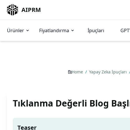
AIPRM
Ürünler
Fiyatlandırma
İpuçları
GPT'
Home
/
Yapay Zeka İpuçları
Tıklanma Değerli Blog Başl
Teaser