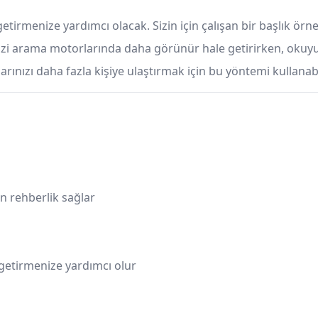
getirmenize yardımcı olacak. Sizin için çalışan bir başlık örn
ğinizi arama motorlarında daha görünür hale getirirken, okuyu
arınızı daha fazla kişiye ulaştırmak için bu yöntemi kullanabi
in rehberlik sağlar
getirmenize yardımcı olur