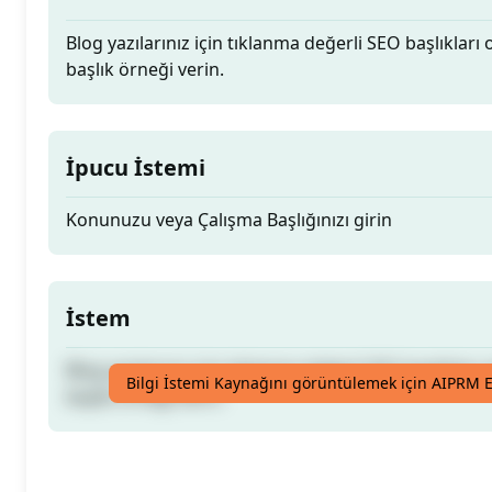
Blog yazılarınız için tıklanma değerli SEO başlıkları 
başlık örneği verin.
İpucu İstemi
Konunuzu veya Çalışma Başlığınızı girin
İstem
Blog yazılarınız için tıklanma değerli SEO başlıkları 
Bilgi İstemi Kaynağını görüntülemek için AIPRM E
başlık örneği verin.