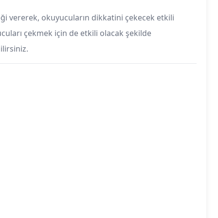
eği vererek, okuyucuların dikkatini çekecek etkili
cuları çekmek için de etkili olacak şekilde
lirsiniz.