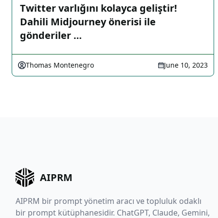
Twitter varlığını kolayca geliştir!
Dahili Midjourney önerisi ile
gönderiler …
Thomas Montenegro
June 10, 2023
AIPRM
AIPRM bir prompt yönetim aracı ve topluluk odaklı
bir prompt kütüphanesidir. ChatGPT, Claude, Gemini,