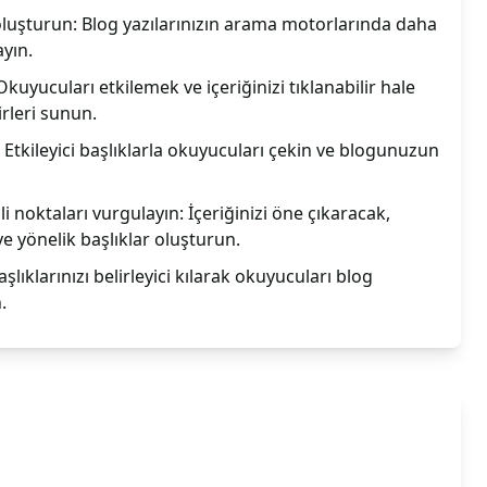
luşturun: Blog yazılarınızın arama motorlarında daha
yın.
Okuyucuları etkilemek ve içeriğinizi tıklanabilir hale
irleri sunun.
: Etkileyici başlıklarla okuyucuları çekin ve blogunuzun
 noktaları vurgulayın: İçeriğinizi öne çıkaracak,
 yönelik başlıklar oluşturun.
aşlıklarınızı belirleyici kılarak okuyucuları blog
.