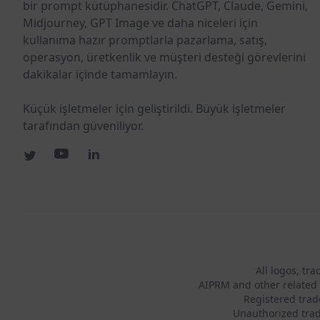
bir prompt kütüphanesidir. ChatGPT, Claude, Gemini,
Midjourney, GPT Image ve daha niceleri için
kullanıma hazır promptlarla pazarlama, satış,
operasyon, üretkenlik ve müşteri desteği görevlerini
dakikalar içinde tamamlayın.
Küçük işletmeler için geliştirildi. Büyük işletmeler
tarafından güveniliyor.
All logos, tr
AIPRM and other related 
Registered tra
Unauthorized trad