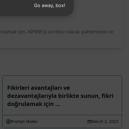
Go away, box!
anlamak için, AIPRM'yi ücretsiz olarak yüklemenizi ve
Fikirleri avantajları ve
dezavantajlarıyla birlikte sunun, fikri
doğrulamak için …
Prompt Maker
March 2, 2023