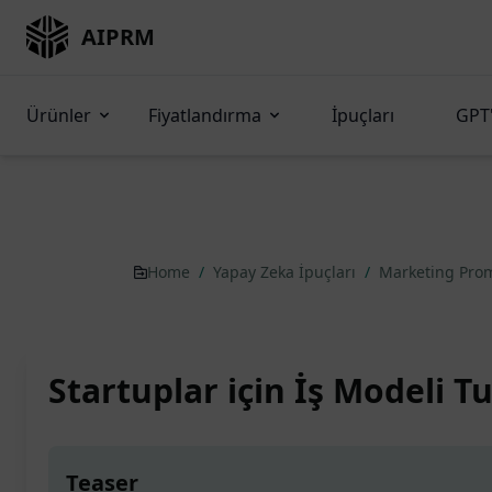
AIPRM
Ürünler
Fiyatlandırma
İpuçları
GPT'
Home
/
Yapay Zeka İpuçları
/
Marketing Pro
Startuplar için İş Modeli T
Teaser