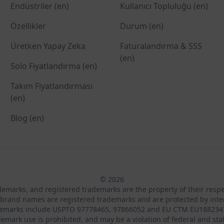
Endüstriler (en)
Kullanıcı Topluluğu (en)
Özellikler
Durum (en)
Üretken Yapay Zeka
Faturalandırma & SSS
(en)
Solo Fiyatlandırma (en)
Takım Fiyatlandırması
(en)
Blog (en)
© 2026
ademarks, and registered trademarks are the property of their resp
brand names are registered trademarks and are protected by inte
demarks include USPTO 97778465, 97866052 and EU CTM EU188234
emark use is prohibited, and may be a violation of federal and sta