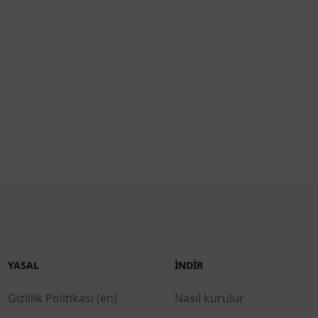
YASAL
İNDIR
Gizlilik Politikası (en)
Nasıl kurulur