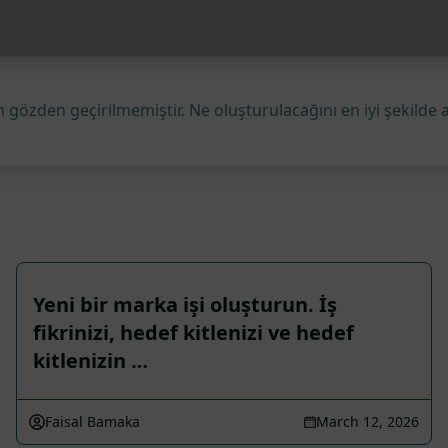
 gözden geçirilmemiştir. Ne oluşturulacağını en iyi şekilde 
Yeni bir marka işi oluşturun. İş
fikrinizi, hedef kitlenizi ve hedef
kitlenizin …
Faisal Bamaka
March 12, 2026