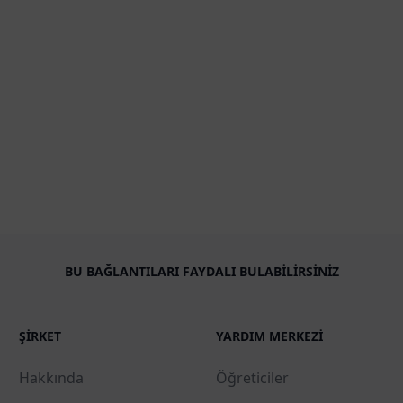
BU BAĞLANTILARI FAYDALI BULABILIRSINIZ
ŞIRKET
YARDIM MERKEZI
Hakkında
Öğreticiler