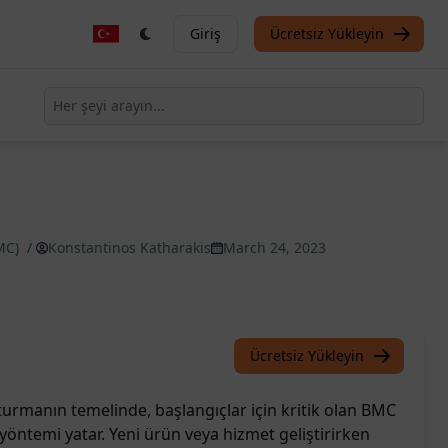
Giriş
Ücretsiz Yükleyin
BMC)
/
Konstantinos Katharakis
March 24, 2023
Ücretsiz Yükleyin
şturmanın temelinde, başlangıçlar için kritik olan BMC
öntemi yatar. Yeni ürün veya hizmet geliştirirken