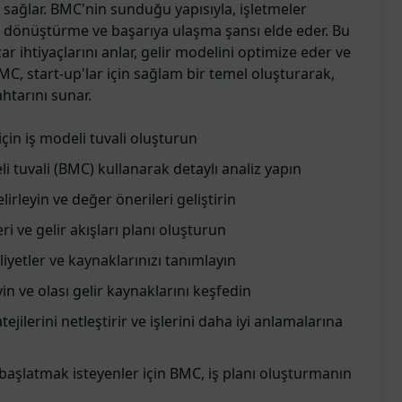
 sağlar. BMC'nin sunduğu yapısıyla, işletmeler
a dönüştürme ve başarıya ulaşma şansı elde eder. Bu
ar ihtiyaçlarını anlar, gelir modelini optimize eder ve
r. BMC, start-up'lar için sağlam bir temel oluşturarak,
ahtarını sunar.
çin iş modeli tuvali oluşturun
li tuvali (BMC) kullanarak detaylı analiz yapın
irleyin ve değer önerileri geliştirin
eri ve gelir akışları planı oluşturun
liyetler ve kaynaklarınızı tanımlayın
yin ve olası gelir kaynaklarını keşfedin
tejilerini netleştirir ve işlerini daha iyi anlamalarına
başlatmak isteyenler için BMC, iş planı oluşturmanın