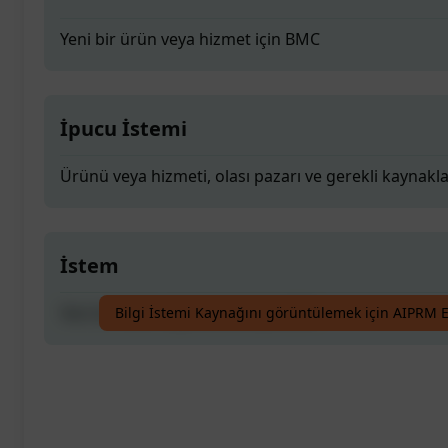
Yeni bir ürün veya hizmet için BMC
İpucu İstemi
Ürünü veya hizmeti, olası pazarı ve gerekli kaynakla
İstem
Yeni bir ürün veya hizmet için BMC
Bilgi İstemi Kaynağını görüntülemek için AIPRM E