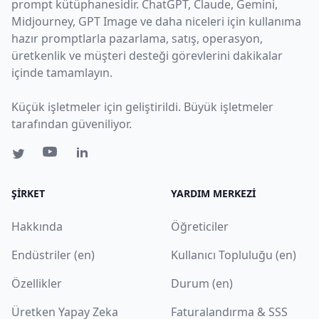
prompt kütüphanesidir. ChatGPT, Claude, Gemini,
Midjourney, GPT Image ve daha niceleri için kullanıma
hazır promptlarla pazarlama, satış, operasyon,
üretkenlik ve müşteri desteği görevlerini dakikalar
içinde tamamlayın.
Küçük işletmeler için geliştirildi. Büyük işletmeler
tarafından güveniliyor.
ŞIRKET
YARDIM MERKEZI
Hakkında
Öğreticiler
Endüstriler (en)
Kullanıcı Topluluğu (en)
Özellikler
Durum (en)
Üretken Yapay Zeka
Faturalandırma & SSS