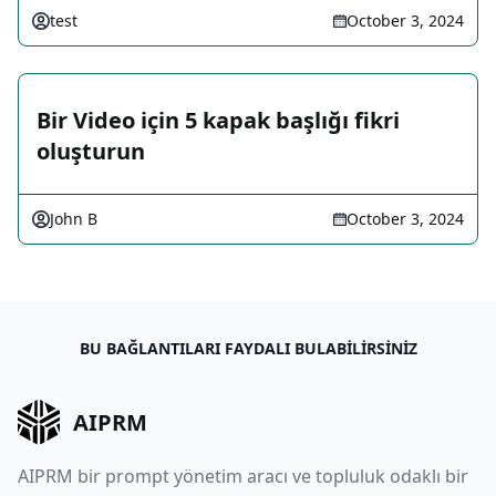
test
October 3, 2024
Bir Video için 5 kapak başlığı fikri
oluşturun
John B
October 3, 2024
BU BAĞLANTILARI FAYDALI BULABILIRSINIZ
AIPRM
AIPRM bir prompt yönetim aracı ve topluluk odaklı bir