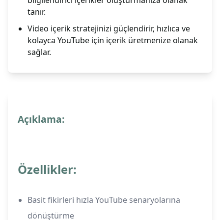
bilgilendirici içerikler oluşturmanıza olanak
tanır.
Video içerik stratejinizi güçlendirir, hızlıca ve
kolayca YouTube için içerik üretmenize olanak
sağlar.
Açıklama:
Özellikler:
Basit fikirleri hızla YouTube senaryolarına
dönüştürme