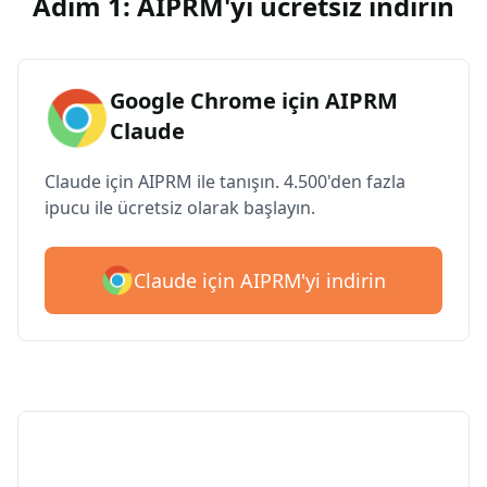
Adım 1: AIPRM'yi ücretsiz indirin
Google Chrome için AIPRM
Claude
Claude için AIPRM ile tanışın. 4.500'den fazla
ipucu ile ücretsiz olarak başlayın.
Claude için AIPRM'yi indirin