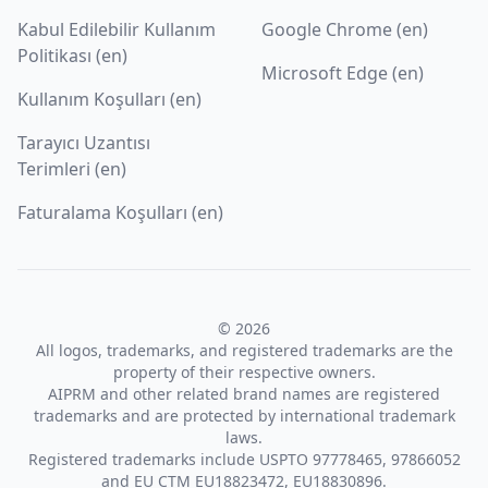
Kabul Edilebilir Kullanım
Google Chrome (en)
Politikası (en)
Microsoft Edge (en)
Kullanım Koşulları (en)
Tarayıcı Uzantısı
Terimleri (en)
Faturalama Koşulları (en)
© 2026
All logos, trademarks, and registered trademarks are the
property of their respective owners.
AIPRM and other related brand names are registered
trademarks and are protected by international trademark
laws.
Registered trademarks include USPTO 97778465, 97866052
and EU CTM EU18823472, EU18830896.