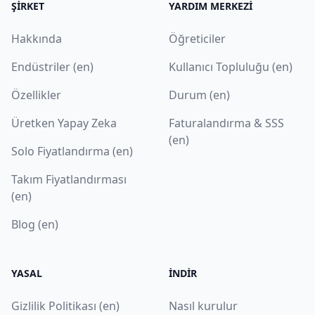
ŞIRKET
YARDIM MERKEZI
Hakkında
Öğreticiler
Endüstriler (en)
Kullanıcı Topluluğu (en)
Özellikler
Durum (en)
Üretken Yapay Zeka
Faturalandırma & SSS
(en)
Solo Fiyatlandırma (en)
Takım Fiyatlandırması
(en)
Blog (en)
YASAL
İNDIR
Gizlilik Politikası (en)
Nasıl kurulur