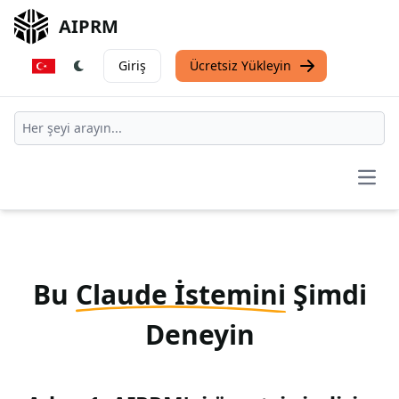
AIPRM
Giriş
Ücretsiz Yükleyin
Open
Bu
Claude İstemini
Şimdi
Deneyin