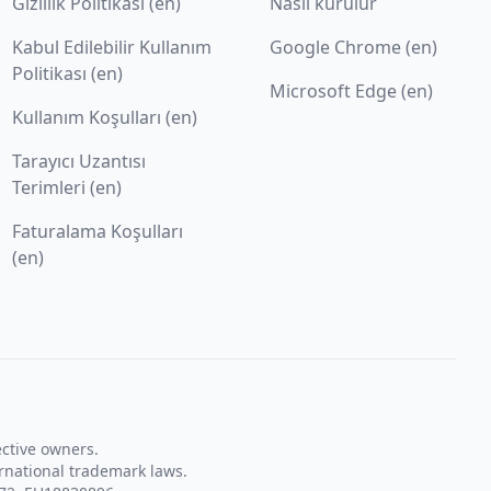
Gizlilik Politikası (en)
Nasıl kurulur
Kabul Edilebilir Kullanım
Google Chrome (en)
Politikası (en)
Microsoft Edge (en)
Kullanım Koşulları (en)
Tarayıcı Uzantısı
Terimleri (en)
Faturalama Koşulları
(en)
ective owners.
rnational trademark laws.