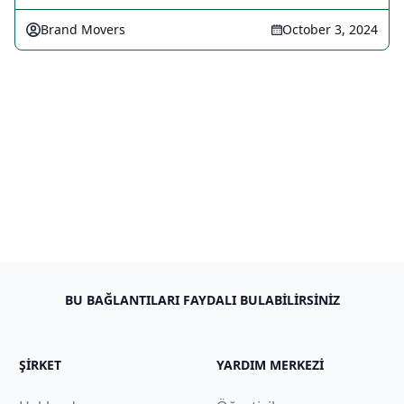
Brand Movers
October 3, 2024
BU BAĞLANTILARI FAYDALI BULABILIRSINIZ
ŞIRKET
YARDIM MERKEZI