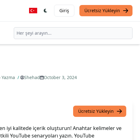
Giriş
Ücretsiz Yükleyin
yo Yazma
/
Shehad
October 3, 2024
Ücretsiz Yükleyin
en iyi kalitede içerik oluşturun! Anahtar kelimeler ve
etkili YouTube senaryoları yazın. YouTube