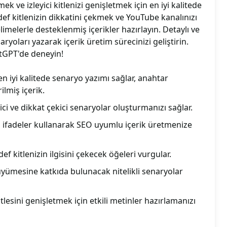
k ve izleyici kitlenizi genişletmek için en iyi kalitede
def kitlenizin dikkatini çekmek ve YouTube kanalınızı
imelerle desteklenmiş içerikler hazırlayın. Detaylı ve
ryoları yazarak içerik üretim sürecinizi geliştirin.
atGPT'de deneyin!
en iyi kalitede senaryo yazımı sağlar, anahtar
ilmiş içerik.
yici ve dikkat çekici senaryolar oluşturmanızı sağlar.
 ifadeler kullanarak SEO uyumlu içerik üretmenize
ef kitlenizin ilgisini çekecek öğeleri vurgular.
yümesine katkıda bulunacak nitelikli senaryolar
kitlesini genişletmek için etkili metinler hazırlamanızı