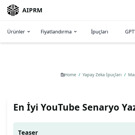
AIPRM
Ürünler
Fiyatlandırma
İpuçları
GPT'
Home
/
Yapay Zeka İpuçları
/
Ma
En İyi YouTube Senaryo Y
Teaser