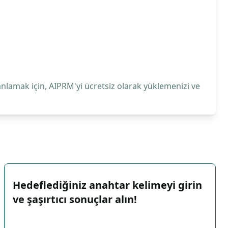
anlamak için, AIPRM'yi ücretsiz olarak yüklemenizi ve
Hedeflediğiniz anahtar kelimeyi girin
ve şaşırtıcı sonuçlar alın!