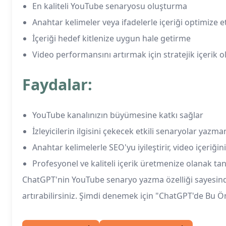
En kaliteli YouTube senaryosu oluşturma
Anahtar kelimeler veya ifadelerle içeriği optimize 
İçeriği hedef kitlenize uygun hale getirme
Video performansını artırmak için stratejik içerik 
Faydalar:
YouTube kanalınızın büyümesine katkı sağlar
İzleyicilerin ilgisini çekecek etkili senaryolar yazm
Anahtar kelimelerle SEO'yu iyileştirir, video içeriği
Profesyonel ve kaliteli içerik üretmenize olanak tan
ChatGPT'nin YouTube senaryo yazma özelliği sayesinde vid
artırabilirsiniz. Şimdi denemek için "ChatGPT'de Bu Ö