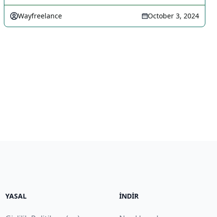
Wayfreelance
October 3, 2024
YASAL
İNDIR