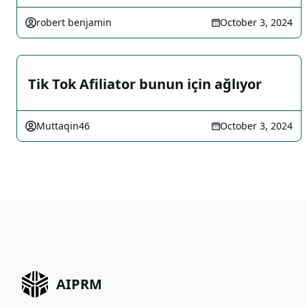
robert benjamin
October 3, 2024
Tik Tok Afiliator bunun için ağlıyor
Muttaqin46
October 3, 2024
AIPRM