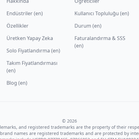
Hakkında
Öğreticiler
Endüstriler (en)
Kullanıcı Topluluğu (en)
Özellikler
Durum (en)
Üretken Yapay Zeka
Faturalandırma & SSS
(en)
Solo Fiyatlandırma (en)
Takım Fiyatlandırması
(en)
Blog (en)
© 2026
ademarks, and registered trademarks are the property of their resp
brand names are registered trademarks and are protected by inte