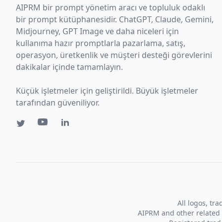
AIPRM bir prompt yönetim aracı ve topluluk odaklı
bir prompt kütüphanesidir. ChatGPT, Claude, Gemini,
Midjourney, GPT Image ve daha niceleri için
kullanıma hazır promptlarla pazarlama, satış,
operasyon, üretkenlik ve müşteri desteği görevlerini
dakikalar içinde tamamlayın.
Küçük işletmeler için geliştirildi. Büyük işletmeler
tarafından güveniliyor.
All logos, tr
AIPRM and other related 