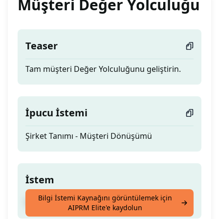
Müşteri Değer Yolculuğu
Teaser
Tam müşteri Değer Yolculuğunu geliştirin.
İpucu İstemi
Şirket Tanımı - Müşteri Dönüşümü
İstem
Bilgi İstemi Kaynağını görüntülemek için
Tam müşteri Değer Yolculuğunu geliştirin.
AIPRM Elite'e kaydolun