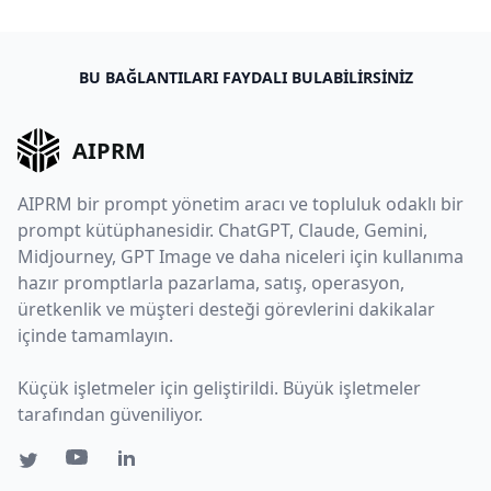
BU BAĞLANTILARI FAYDALI BULABILIRSINIZ
AIPRM
AIPRM bir prompt yönetim aracı ve topluluk odaklı bir
prompt kütüphanesidir. ChatGPT, Claude, Gemini,
Midjourney, GPT Image ve daha niceleri için kullanıma
hazır promptlarla pazarlama, satış, operasyon,
üretkenlik ve müşteri desteği görevlerini dakikalar
içinde tamamlayın.
Küçük işletmeler için geliştirildi. Büyük işletmeler
tarafından güveniliyor.