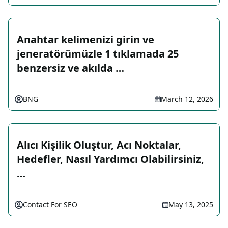
Anahtar kelimenizi girin ve
jeneratörümüzle 1 tıklamada 25
benzersiz ve akılda …
BNG
March 12, 2026
Alıcı Kişilik Oluştur, Acı Noktalar,
Hedefler, Nasıl Yardımcı Olabilirsiniz,
…
Contact For SEO
May 13, 2025