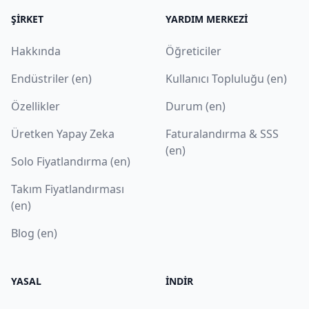
ŞIRKET
YARDIM MERKEZI
Hakkında
Öğreticiler
Endüstriler (en)
Kullanıcı Topluluğu (en)
Özellikler
Durum (en)
Üretken Yapay Zeka
Faturalandırma & SSS
(en)
Solo Fiyatlandırma (en)
Takım Fiyatlandırması
(en)
Blog (en)
YASAL
İNDIR