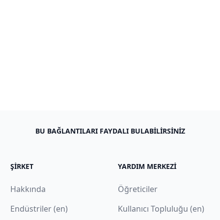
BU BAĞLANTILARI FAYDALI BULABILIRSINIZ
ŞIRKET
YARDIM MERKEZI
Hakkında
Öğreticiler
Endüstriler (en)
Kullanıcı Topluluğu (en)