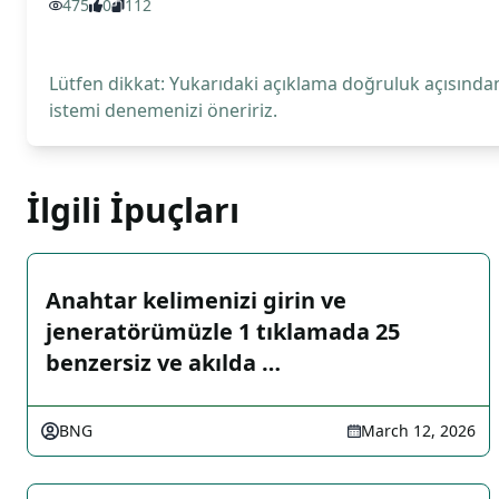
475
0
112
Lütfen dikkat: Yukarıdaki açıklama doğruluk açısından
istemi denemenizi öneririz.
İlgili İpuçları
Anahtar kelimenizi girin ve
jeneratörümüzle 1 tıklamada 25
benzersiz ve akılda …
BNG
March 12, 2026