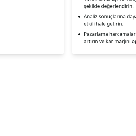
şekilde değerlendirin.
Analiz sonuçlarına day
etkili hale getirin.
Pazarlama harcamaların
artırın ve kar marjını o