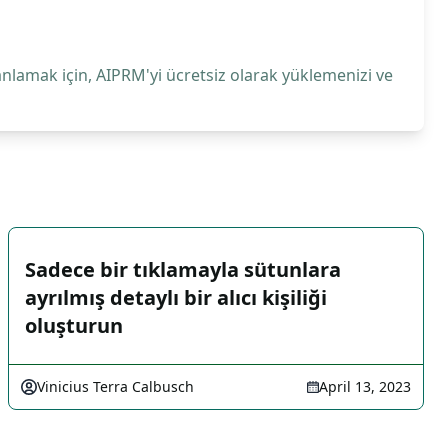
anlamak için, AIPRM'yi ücretsiz olarak yüklemenizi ve
Sadece bir tıklamayla sütunlara
ayrılmış detaylı bir alıcı kişiliği
oluşturun
Vinicius Terra Calbusch
April 13, 2023