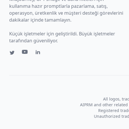
kullanıma hazır promptlarla pazarlama, satış,
operasyon, üretkenlik ve müşteri desteği görevlerini
dakikalar içinde tamamlayın.
Küçük işletmeler için geliştirildi. Büyük işletmeler
tarafından güveniliyor.
All logos, tr
AIPRM and other related 
Registered tra
Unauthorized trad