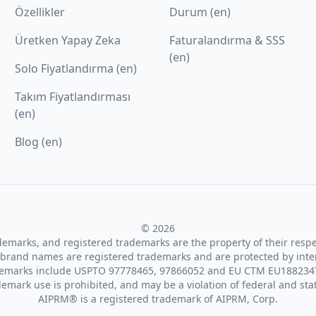
Özellikler
Durum (en)
Üretken Yapay Zeka
Faturalandırma & SSS
(en)
Solo Fiyatlandırma (en)
Takım Fiyatlandırması
(en)
Blog (en)
© 2026
ademarks, and registered trademarks are the property of their resp
brand names are registered trademarks and are protected by inte
demarks include USPTO 97778465, 97866052 and EU CTM EU188234
emark use is prohibited, and may be a violation of federal and sta
AIPRM® is a registered trademark of AIPRM, Corp.