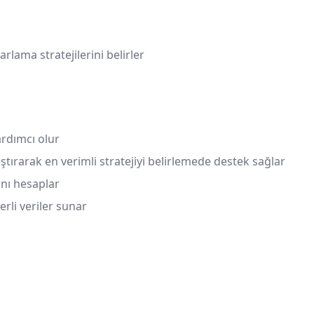
ma stratejilerini belirler
ardımcı olur
ştırarak en verimli stratejiyi belirlemede destek sağlar
nı hesaplar
erli veriler sunar