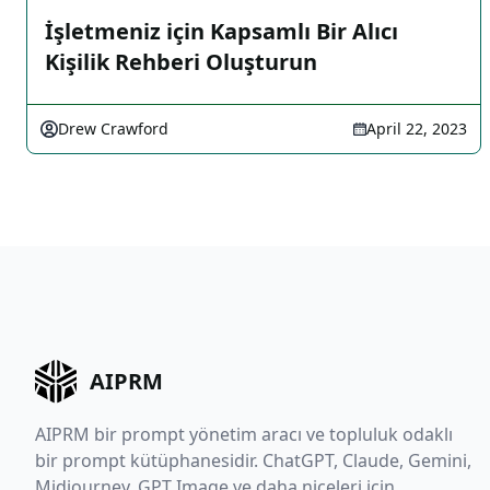
İşletmeniz için Kapsamlı Bir Alıcı
Kişilik Rehberi Oluşturun
Drew Crawford
April 22, 2023
AIPRM
AIPRM bir prompt yönetim aracı ve topluluk odaklı
bir prompt kütüphanesidir. ChatGPT, Claude, Gemini,
Midjourney, GPT Image ve daha niceleri için