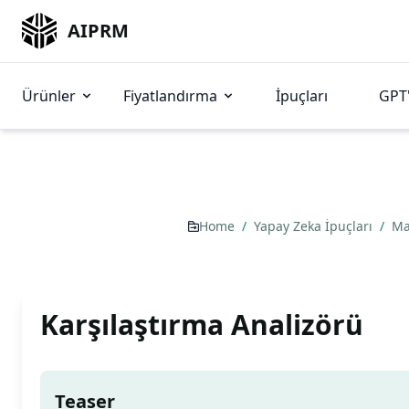
AIPRM
Ürünler
Fiyatlandırma
İpuçları
GPT'
Home
/
Yapay Zeka İpuçları
/
Ma
Karşılaştırma Analizörü
Teaser