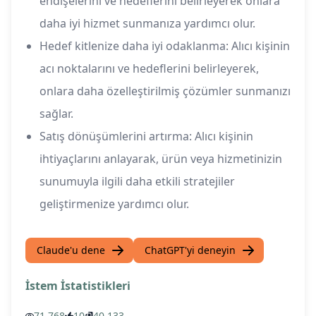
endişelerini ve hedeflerini belirleyerek onlara
daha iyi hizmet sunmanıza yardımcı olur.
Hedef kitlenize daha iyi odaklanma: Alıcı kişinin
acı noktalarını ve hedeflerini belirleyerek,
onlara daha özelleştirilmiş çözümler sunmanızı
sağlar.
Satış dönüşümlerini artırma: Alıcı kişinin
ihtiyaçlarını anlayarak, ürün veya hizmetinizin
sunumuyla ilgili daha etkili stratejiler
geliştirmenize yardımcı olur.
Claude'u dene
ChatGPT'yi deneyin
İstem İstatistikleri
71,768
10
40,133