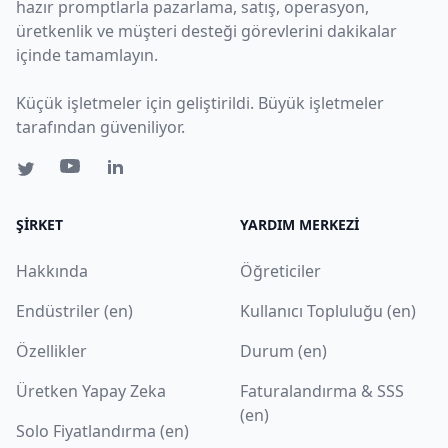
hazır promptlarla pazarlama, satış, operasyon,
üretkenlik ve müşteri desteği görevlerini dakikalar
içinde tamamlayın.
Küçük işletmeler için geliştirildi. Büyük işletmeler
tarafından güveniliyor.
ŞIRKET
YARDIM MERKEZI
Hakkında
Öğreticiler
Endüstriler (en)
Kullanıcı Topluluğu (en)
Özellikler
Durum (en)
Üretken Yapay Zeka
Faturalandırma & SSS
(en)
Solo Fiyatlandırma (en)