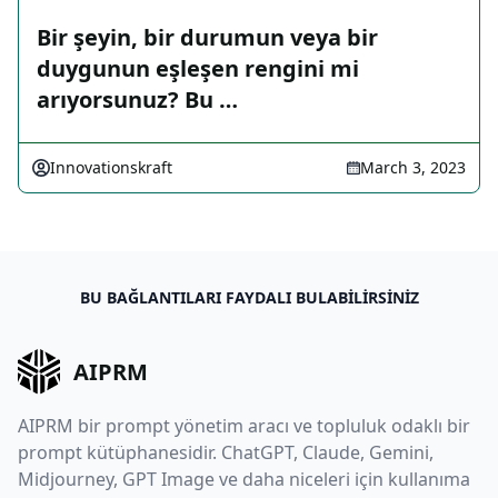
Bir şeyin, bir durumun veya bir
duygunun eşleşen rengini mi
arıyorsunuz? Bu …
Innovationskraft
March 3, 2023
BU BAĞLANTILARI FAYDALI BULABILIRSINIZ
AIPRM
AIPRM bir prompt yönetim aracı ve topluluk odaklı bir
prompt kütüphanesidir. ChatGPT, Claude, Gemini,
Midjourney, GPT Image ve daha niceleri için kullanıma