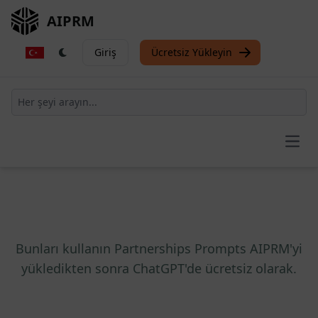
AIPRM
Giriş
Ücretsiz Yükleyin
Open
Bunları kullanın Partnerships Prompts AIPRM'yi
yükledikten sonra ChatGPT'de ücretsiz olarak.