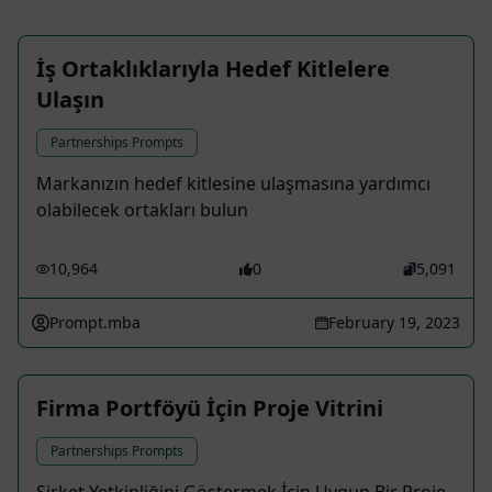
İş Ortaklıklarıyla Hedef Kitlelere
Ulaşın
Partnerships Prompts
Markanızın hedef kitlesine ulaşmasına yardımcı
olabilecek ortakları bulun
10,964
0
5,091
Prompt.mba
February 19, 2023
Firma Portföyü İçin Proje Vitrini
Partnerships Prompts