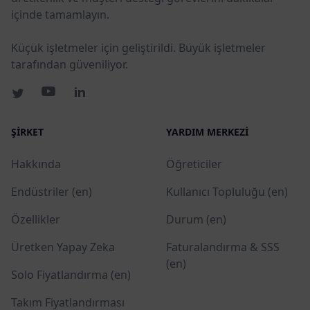
içinde tamamlayın.
Küçük işletmeler için geliştirildi. Büyük işletmeler
tarafından güveniliyor.
ŞIRKET
YARDIM MERKEZI
Hakkında
Öğreticiler
Endüstriler (en)
Kullanıcı Topluluğu (en)
Özellikler
Durum (en)
Üretken Yapay Zeka
Faturalandırma & SSS
(en)
Solo Fiyatlandırma (en)
Takım Fiyatlandırması