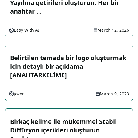
Yayılma getirileri oluşturun. Her bir
anahtar …
Easy With AI
March 12, 2026
Belirtilen temada bir logo oluşturmak
için detaylı bir açıklama
[ANAHTARKELİME]
joker
March 9, 2023
Birkaç kelime ile mükemmel Stabil
Diffüzyon içerikleri oluşturun.