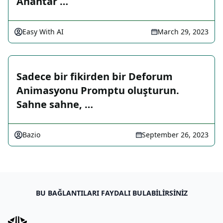
Anahtar …
Easy With AI
March 29, 2023
Sadece bir fikirden bir Deforum
Animasyonu Promptu oluşturun.
Sahne sahne, …
Bazio
September 26, 2023
BU BAĞLANTILARI FAYDALI BULABILIRSINIZ