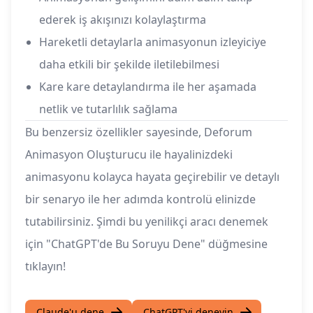
ederek iş akışınızı kolaylaştırma
Hareketli detaylarla animasyonun izleyiciye
daha etkili bir şekilde iletilebilmesi
Kare kare detaylandırma ile her aşamada
netlik ve tutarlılık sağlama
Bu benzersiz özellikler sayesinde, Deforum
Animasyon Oluşturucu ile hayalinizdeki
animasyonu kolayca hayata geçirebilir ve detaylı
bir senaryo ile her adımda kontrolü elinizde
tutabilirsiniz. Şimdi bu yenilikçi aracı denemek
için "ChatGPT'de Bu Soruyu Dene" düğmesine
tıklayın!
Claude'u dene
ChatGPT'yi deneyin