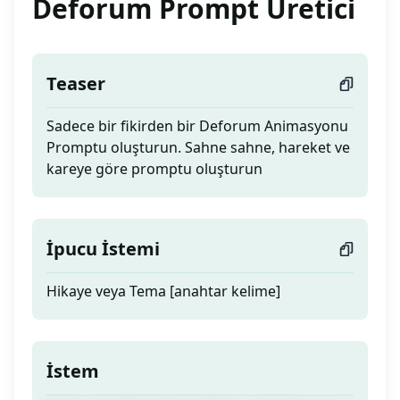
Deforum Prompt Üretici
Teaser
Sadece bir fikirden bir Deforum Animasyonu
Promptu oluşturun. Sahne sahne, hareket ve
kareye göre promptu oluşturun
İpucu İstemi
Hikaye veya Tema [anahtar kelime]
İstem