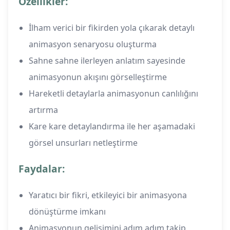
Özellikler:
İlham verici bir fikirden yola çıkarak detaylı
animasyon senaryosu oluşturma
Sahne sahne ilerleyen anlatım sayesinde
animasyonun akışını görselleştirme
Hareketli detaylarla animasyonun canlılığını
artırma
Kare kare detaylandırma ile her aşamadaki
görsel unsurları netleştirme
Faydalar:
Yaratıcı bir fikri, etkileyici bir animasyona
dönüştürme imkanı
Animasyonun gelişimini adım adım takip