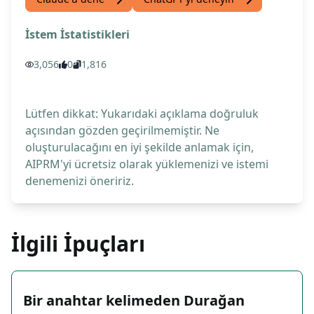
İstem İstatistikleri
3,056
0
1,816
Lütfen dikkat: Yukarıdaki açıklama doğruluk
açısından gözden geçirilmemiştir. Ne
oluşturulacağını en iyi şekilde anlamak için,
AIPRM'yi ücretsiz olarak yüklemenizi ve istemi
denemenizi öneririz.
İlgili İpuçları
Bir anahtar kelimeden Durağan