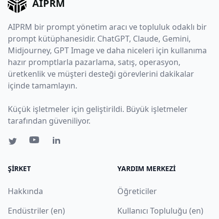
AIPRM
AIPRM bir prompt yönetim aracı ve topluluk odaklı bir
prompt kütüphanesidir. ChatGPT, Claude, Gemini,
Midjourney, GPT Image ve daha niceleri için kullanıma
hazır promptlarla pazarlama, satış, operasyon,
üretkenlik ve müşteri desteği görevlerini dakikalar
içinde tamamlayın.
Küçük işletmeler için geliştirildi. Büyük işletmeler
tarafından güveniliyor.
ŞIRKET
YARDIM MERKEZI
Hakkında
Öğreticiler
Endüstriler (en)
Kullanıcı Topluluğu (en)