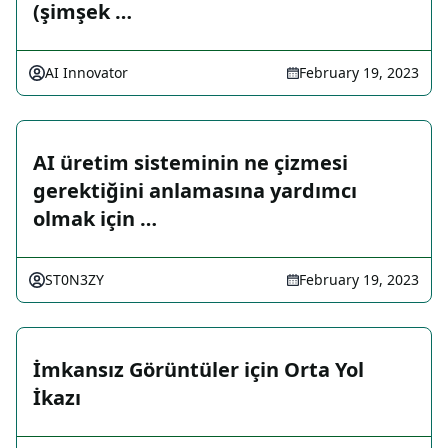
(şimşek …
AI Innovator
February 19, 2023
AI üretim sisteminin ne çizmesi
gerektiğini anlamasına yardımcı
olmak için …
ST0N3ZY
February 19, 2023
İmkansız Görüntüler için Orta Yol
İkazı