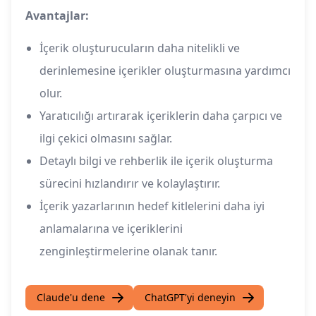
Avantajlar:
İçerik oluşturucuların daha nitelikli ve
derinlemesine içerikler oluşturmasına yardımcı
olur.
Yaratıcılığı artırarak içeriklerin daha çarpıcı ve
ilgi çekici olmasını sağlar.
Detaylı bilgi ve rehberlik ile içerik oluşturma
sürecini hızlandırır ve kolaylaştırır.
İçerik yazarlarının hedef kitlelerini daha iyi
anlamalarına ve içeriklerini
zenginleştirmelerine olanak tanır.
Claude'u dene
ChatGPT'yi deneyin