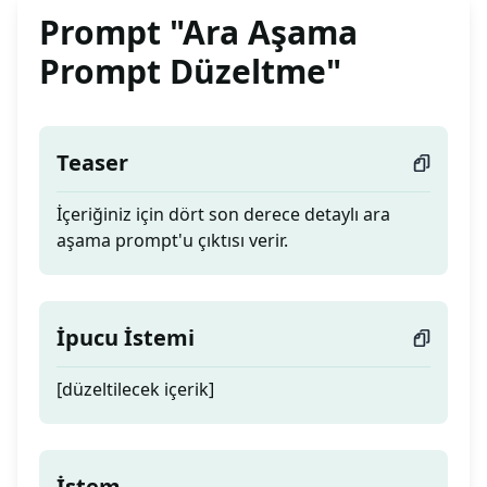
Prompt "Ara Aşama
Prompt Düzeltme"
Teaser
İçeriğiniz için dört son derece detaylı ara
aşama prompt'u çıktısı verir.
İpucu İstemi
[düzeltilecek içerik]
İstem