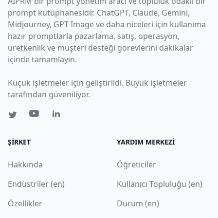
AIPRM bir prompt yönetim aracı ve topluluk odaklı bir
prompt kütüphanesidir. ChatGPT, Claude, Gemini,
Midjourney, GPT Image ve daha niceleri için kullanıma
hazır promptlarla pazarlama, satış, operasyon,
üretkenlik ve müşteri desteği görevlerini dakikalar
içinde tamamlayın.
Küçük işletmeler için geliştirildi. Büyük işletmeler
tarafından güveniliyor.
ŞIRKET
YARDIM MERKEZI
Hakkında
Öğreticiler
Endüstriler (en)
Kullanıcı Topluluğu (en)
Özellikler
Durum (en)