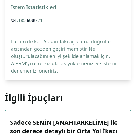
İstem İstatistikleri
1,185
0
771
Lütfen dikkat: Yukarıdaki açıklama doğruluk
açısından gözden geçirilmemiştir. Ne
oluşturulacağını en iyi şekilde anlamak için,
AIPRM'yi ücretsiz olarak yüklemenizi ve istemi
denemenizi öneririz.
İlgili İpuçları
Sadece SENİN [ANAHTARKELİME] ile
son derece detaylı bir Orta Yol İkazı