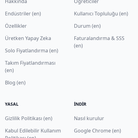
Hakkında
Öğreticiler
Endüstriler (en)
Kullanıcı Topluluğu (en)
Özellikler
Durum (en)
Üretken Yapay Zeka
Faturalandırma & SSS
(en)
Solo Fiyatlandırma (en)
Takım Fiyatlandırması
(en)
Blog (en)
YASAL
İNDIR
Gizlilik Politikası (en)
Nasıl kurulur
Kabul Edilebilir Kullanım
Google Chrome (en)
Politikası (en)