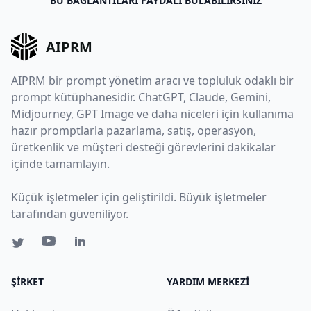
BU BAĞLANTILARI FAYDALI BULABILIRSINIZ
AIPRM
AIPRM bir prompt yönetim aracı ve topluluk odaklı bir
prompt kütüphanesidir. ChatGPT, Claude, Gemini,
Midjourney, GPT Image ve daha niceleri için kullanıma
hazır promptlarla pazarlama, satış, operasyon,
üretkenlik ve müşteri desteği görevlerini dakikalar
içinde tamamlayın.
Küçük işletmeler için geliştirildi. Büyük işletmeler
tarafından güveniliyor.
ŞIRKET
YARDIM MERKEZI