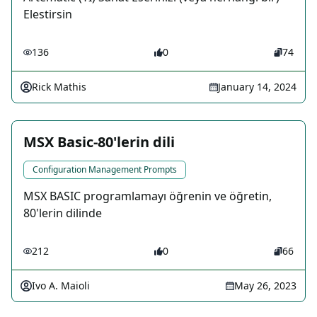
Elestirsin
136
0
74
Rick Mathis
January 14, 2024
MSX Basic-80'lerin dili
Configuration Management Prompts
MSX BASIC programlamayı öğrenin ve öğretin,
80'lerin dilinde
212
0
66
Ivo A. Maioli
May 26, 2023