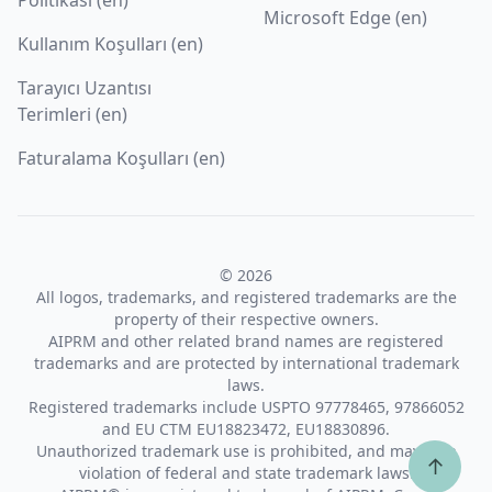
Microsoft Edge (en)
Kullanım Koşulları (en)
Tarayıcı Uzantısı
Terimleri (en)
Faturalama Koşulları (en)
© 2026
All logos, trademarks, and registered trademarks are the
property of their respective owners.
AIPRM and other related brand names are registered
trademarks and are protected by international trademark
laws.
Registered trademarks include USPTO 97778465, 97866052
and EU CTM EU18823472, EU18830896.
Unauthorized trademark use is prohibited, and may be a
↑
violation of federal and state trademark laws.