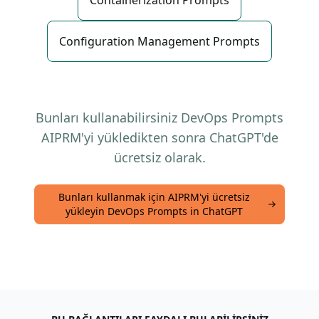
Containerization Prompts
Configuration Management Prompts
Bunları kullanabilirsiniz DevOps Prompts
AIPRM'yi yükledikten sonra ChatGPT'de
ücretsiz olarak.
Bunları kullanmak için AIPRM'yi ücretsiz
yükleyin DevOps Prompts in ChatGPT