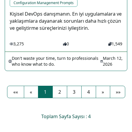
Configuration Management Prompts
Kişisel DevOps danışmanın. En iyi uygulamalara ve
yaklaşımlara dayanarak sorunları daha hızlı çözün
ve geliştirme süreçlerinizi iyileştirin.
3,275
0
1,549
Don't waste your time, turn to professionals
March 12,
who know what to do.
2026
««
«
1
2
3
4
»
»»
Toplam Sayfa Sayısı : 4