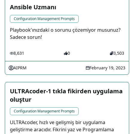
Ansible Uzmanı
Configuration Management Prompts
Playbook'ınızdaki o sorunu çözemiyor musunuz?
Sadece sorun!
8,631
0
3,503
AIPRM
February 19, 2023
ULTRAcoder-1 tıkla fikirden uygulama
oluştur
Configuration Management Prompts
ULTRAcoder, hızlı ve gelişmiş bir uygulama
geliştirme aracıdır. Fikrini yaz ve Programlama