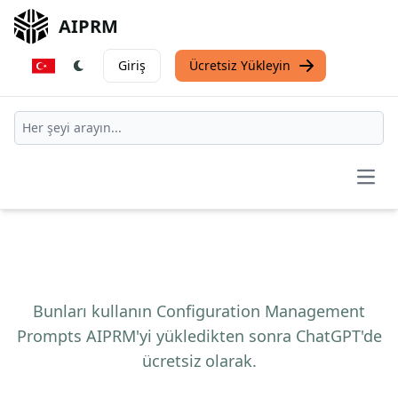
AIPRM
Giriş
Ücretsiz Yükleyin
Open
Bunları kullanın Configuration Management
Prompts AIPRM'yi yükledikten sonra ChatGPT'de
ücretsiz olarak.