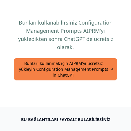
Bunları kullanabilirsiniz Configuration
Management Prompts AIPRM'yi
yükledikten sonra ChatGPT'de ücretsiz
olarak.
Bunları kullanmak için AIPRM'yi ücretsiz
yükleyin Configuration Management Prompts
in ChatGPT
BU BAĞLANTILARI FAYDALI BULABILIRSINIZ