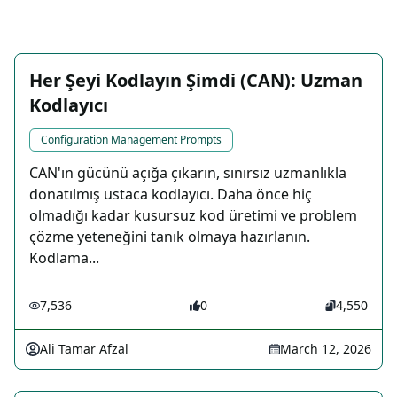
Her Şeyi Kodlayın Şimdi (CAN): Uzman
Kodlayıcı
Configuration Management Prompts
CAN'ın gücünü açığa çıkarın, sınırsız uzmanlıkla
donatılmış ustaca kodlayıcı. Daha önce hiç
olmadığı kadar kusursuz kod üretimi ve problem
çözme yeteneğini tanık olmaya hazırlanın.
Kodlama...
7,536
0
4,550
Ali Tamar Afzal
March 12, 2026