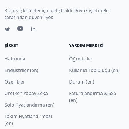
Küçük işletmeler için geliştirildi. Büyük işletmeler
tarafından güveniliyor.
ŞIRKET
YARDIM MERKEZI
Hakkında
Öğreticiler
Endüstriler (en)
Kullanıcı Topluluğu (en)
Özellikler
Durum (en)
Üretken Yapay Zeka
Faturalandırma & SSS
(en)
Solo Fiyatlandırma (en)
Takım Fiyatlandırması
(en)