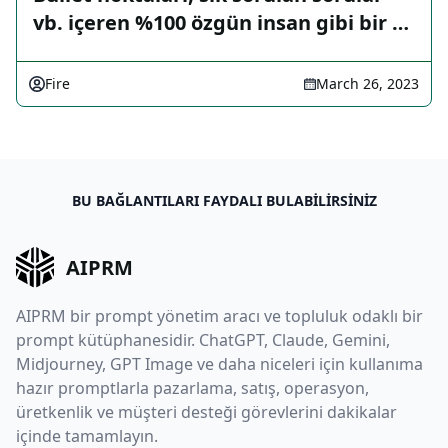
vb. içeren %100 özgün insan gibi bir …
Fire
March 26, 2023
BU BAĞLANTILARI FAYDALI BULABILIRSINIZ
AIPRM
AIPRM bir prompt yönetim aracı ve topluluk odaklı bir
prompt kütüphanesidir. ChatGPT, Claude, Gemini,
Midjourney, GPT Image ve daha niceleri için kullanıma
hazır promptlarla pazarlama, satış, operasyon,
üretkenlik ve müşteri desteği görevlerini dakikalar
içinde tamamlayın.