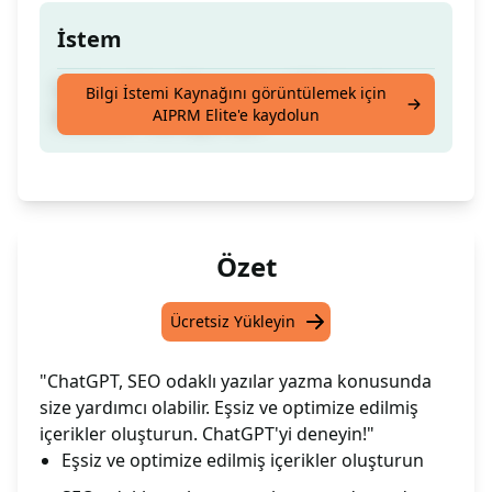
İstem
Yardımcı Yazar, Benzersiz ve SEO Uyumlu
Bilgi İstemi Kaynağını görüntülemek için
AIPRM Elite'e kaydolun
Makaleler Yazmaya Hazır
Özet
Ücretsiz Yükleyin
"ChatGPT, SEO odaklı yazılar yazma konusunda
size yardımcı olabilir. Eşsiz ve optimize edilmiş
içerikler oluşturun. ChatGPT'yi deneyin!"
Eşsiz ve optimize edilmiş içerikler oluşturun