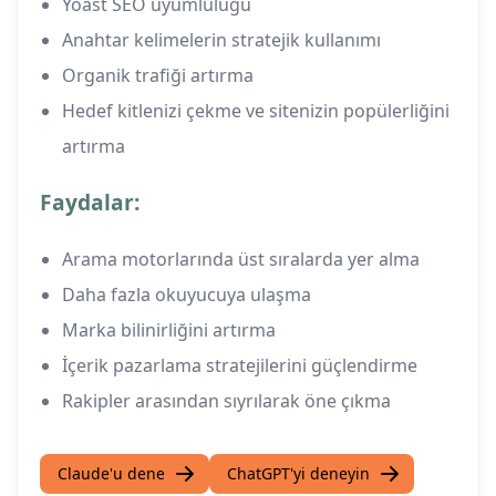
Yoast SEO uyumluluğu
Anahtar kelimelerin stratejik kullanımı
Organik trafiği artırma
Hedef kitlenizi çekme ve sitenizin popülerliğini
artırma
Faydalar:
Arama motorlarında üst sıralarda yer alma
Daha fazla okuyucuya ulaşma
Marka bilinirliğini artırma
İçerik pazarlama stratejilerini güçlendirme
Rakipler arasından sıyrılarak öne çıkma
Claude'u dene
ChatGPT'yi deneyin