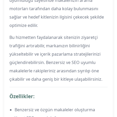
uyumluluğu sayesinde makalenizin arama
motorları tarafından daha kolay bulunmasını
sağlar ve hedef kitlenizin ilgisini çekecek şekilde
optimize edilir.
Bu hizmetten faydalanarak sitenizin ziyaretçi
trafiğini artırabilir, markanızın bilinirliğini
yükseltebilir ve içerik pazarlama stratejilerinizi
güçlendirebilirsin. Benzersiz ve SEO uyumlu
makalelerle rakipleriniz arasından sıyrılıp öne
çıkabilir ve daha geniş bir kitleye ulaşabilirsiniz.
Özellikler:
Benzersiz ve özgün makaleler oluşturma