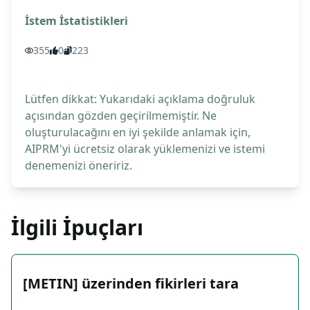
İstem İstatistikleri
355
0
223
Lütfen dikkat: Yukarıdaki açıklama doğruluk
açısından gözden geçirilmemiştir. Ne
oluşturulacağını en iyi şekilde anlamak için,
AIPRM'yi ücretsiz olarak yüklemenizi ve istemi
denemenizi öneririz.
İlgili İpuçları
[METIN] üzerinden fikirleri tara