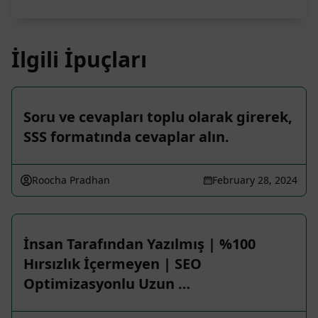
İlgili İpuçları
Soru ve cevapları toplu olarak girerek,
SSS formatında cevaplar alın.
Roocha Pradhan
February 28, 2024
İnsan Tarafından Yazılmış | %100
Hırsızlık İçermeyen | SEO
Optimizasyonlu Uzun …