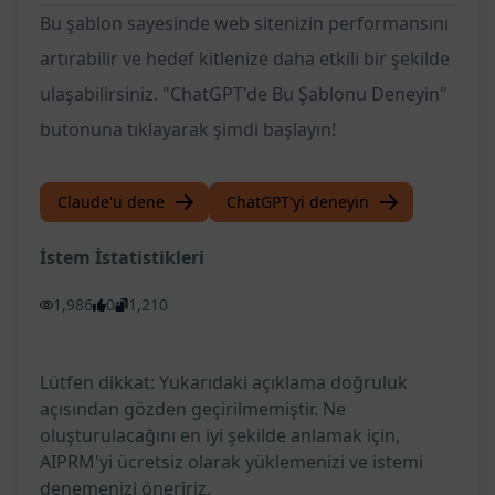
Bu şablon sayesinde web sitenizin performansını
artırabilir ve hedef kitlenize daha etkili bir şekilde
ulaşabilirsiniz. "ChatGPT'de Bu Şablonu Deneyin"
butonuna tıklayarak şimdi başlayın!
Claude'u dene
ChatGPT'yi deneyin
İstem İstatistikleri
1,986
0
1,210
Lütfen dikkat: Yukarıdaki açıklama doğruluk
açısından gözden geçirilmemiştir. Ne
oluşturulacağını en iyi şekilde anlamak için,
AIPRM'yi ücretsiz olarak yüklemenizi ve istemi
denemenizi öneririz.