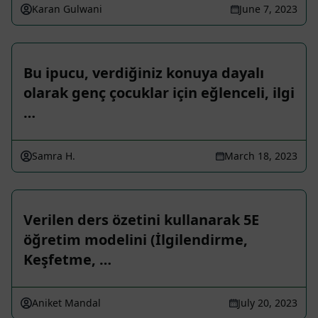
Karan Gulwani
June 7, 2023
Bu ipucu, verdiğiniz konuya dayalı
olarak genç çocuklar için eğlenceli, ilgi
…
Samra H.
March 18, 2023
Verilen ders özetini kullanarak 5E
öğretim modelini (İlgilendirme,
Keşfetme, …
Aniket Mandal
July 20, 2023