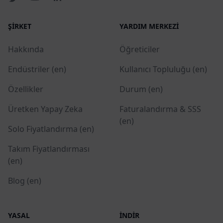
ŞIRKET
YARDIM MERKEZI
Hakkında
Öğreticiler
Endüstriler (en)
Kullanıcı Topluluğu (en)
Özellikler
Durum (en)
Üretken Yapay Zeka
Faturalandırma & SSS
(en)
Solo Fiyatlandırma (en)
Takım Fiyatlandırması
(en)
Blog (en)
YASAL
İNDIR