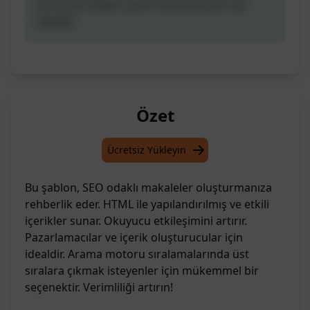
artırmak isteyen içerik oluşturucular için
idealdir.
Özet
Ücretsiz Yükleyin
Bu şablon, SEO odaklı makaleler oluşturmanıza
rehberlik eder. HTML ile yapılandırılmış ve etkili
içerikler sunar. Okuyucu etkileşimini artırır.
Pazarlamacılar ve içerik oluşturucular için
idealdir. Arama motoru sıralamalarında üst
sıralara çıkmak isteyenler için mükemmel bir
seçenektir. Verimliliği artırın!