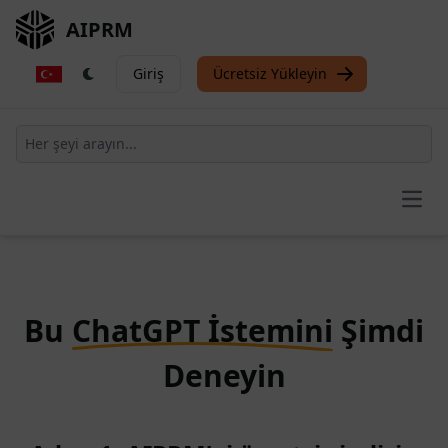
AIPRM
Giriş
Ücretsiz Yükleyin
Open
Bu
ChatGPT İstemini
Şimdi
Deneyin