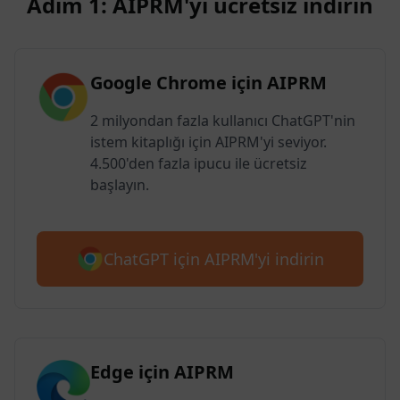
Adım 1: AIPRM'yi ücretsiz indirin
Google Chrome için AIPRM
2 milyondan fazla kullanıcı ChatGPT'nin
istem kitaplığı için AIPRM'yi seviyor.
4.500'den fazla ipucu ile ücretsiz
başlayın.
ChatGPT için AIPRM'yi indirin
Edge için AIPRM