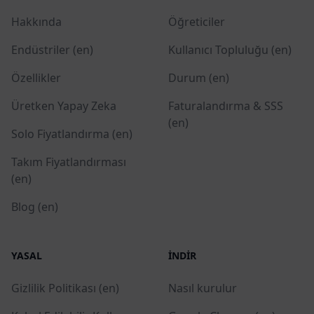
Hakkında
Öğreticiler
Endüstriler (en)
Kullanıcı Topluluğu (en)
Özellikler
Durum (en)
Üretken Yapay Zeka
Faturalandırma & SSS
(en)
Solo Fiyatlandırma (en)
Takım Fiyatlandırması
(en)
Blog (en)
YASAL
İNDIR
Gizlilik Politikası (en)
Nasıl kurulur