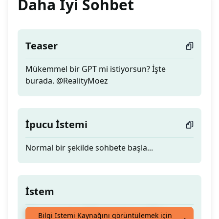
Daha İyi Sohbet
Teaser
Mükemmel bir GPT mi istiyorsun? İşte
burada. @RealityMoez
İpucu İstemi
Normal bir şekilde sohbete başla...
İstem
Mükemmel bir GPT mi istiyorsun? İşte
Bilgi İstemi Kaynağını görüntülemek için