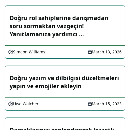
Doğru rol sahiplerine danışmadan
soru sormaktan vazgeçin!
Yanıtlamanıza yardımcı …
Simeon Williams
March 13, 2026
Doğru yazım ve dilbilgisi düzeltmeleri
yapın ve emojiler ekleyin
Uwe Walcher
March 15, 2023
Damaklarınızı şenlendirecek lezzetli