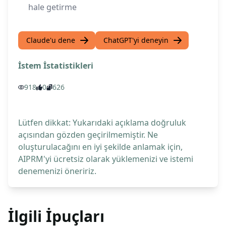
hale getirme
Claude'u dene
ChatGPT'yi deneyin
İstem İstatistikleri
918
0
626
Lütfen dikkat: Yukarıdaki açıklama doğruluk
açısından gözden geçirilmemiştir. Ne
oluşturulacağını en iyi şekilde anlamak için,
AIPRM'yi ücretsiz olarak yüklemenizi ve istemi
denemenizi öneririz.
İlgili İpuçları