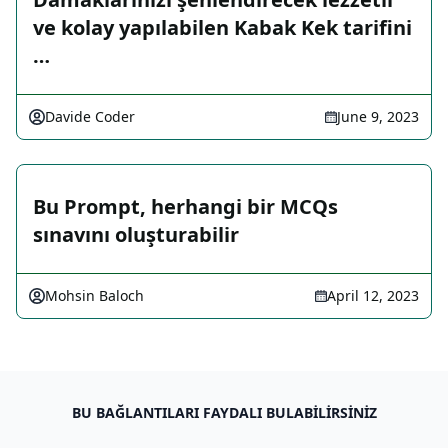
ve kolay yapılabilen Kabak Kek tarifini
…
Davide Coder
June 9, 2023
Bu Prompt, herhangi bir MCQs
sınavını oluşturabilir
Mohsin Baloch
April 12, 2023
BU BAĞLANTILARI FAYDALI BULABILIRSINIZ