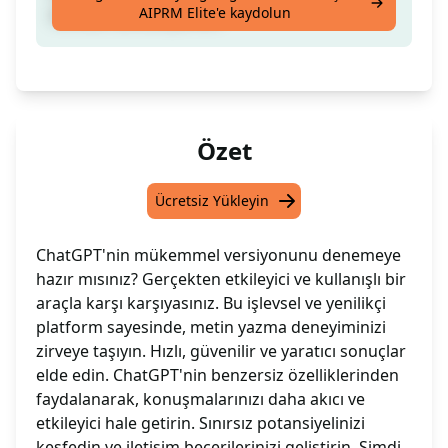
AIPRM Elite'e kaydolun
burada. @RealityMoez
Özet
Ücretsiz Yükleyin
ChatGPT'nin mükemmel versiyonunu denemeye
hazır mısınız? Gerçekten etkileyici ve kullanışlı bir
araçla karşı karşıyasınız. Bu işlevsel ve yenilikçi
platform sayesinde, metin yazma deneyiminizi
zirveye taşıyın. Hızlı, güvenilir ve yaratıcı sonuçlar
elde edin. ChatGPT'nin benzersiz özelliklerinden
faydalanarak, konuşmalarınızı daha akıcı ve
etkileyici hale getirin. Sınırsız potansiyelinizi
keşfedin ve iletişim becerilerinizi geliştirin. Şimdi