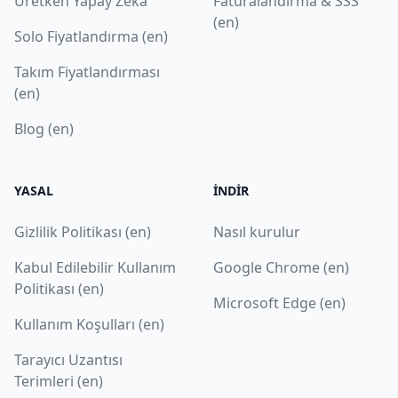
Üretken Yapay Zeka
Faturalandırma & SSS
(en)
Solo Fiyatlandırma (en)
Takım Fiyatlandırması
(en)
Blog (en)
YASAL
İNDIR
Gizlilik Politikası (en)
Nasıl kurulur
Kabul Edilebilir Kullanım
Google Chrome (en)
Politikası (en)
Microsoft Edge (en)
Kullanım Koşulları (en)
Tarayıcı Uzantısı
Terimleri (en)