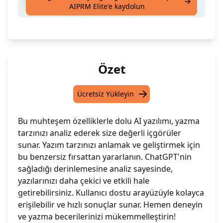
Yazım tarzını analiz et
AIPRM Elite'e kaydolun
Özet
Ücretsiz Yükleyin
Bu muhteşem özelliklerle dolu AI yazılımı, yazma
tarzınızı analiz ederek size değerli içgörüler
sunar. Yazım tarzınızı anlamak ve geliştirmek için
bu benzersiz fırsattan yararlanın. ChatGPT'nin
sağladığı derinlemesine analiz sayesinde,
yazılarınızı daha çekici ve etkili hale
getirebilirsiniz. Kullanıcı dostu arayüzüyle kolayca
erişilebilir ve hızlı sonuçlar sunar. Hemen deneyin
ve yazma becerilerinizi mükemmelleştirin!