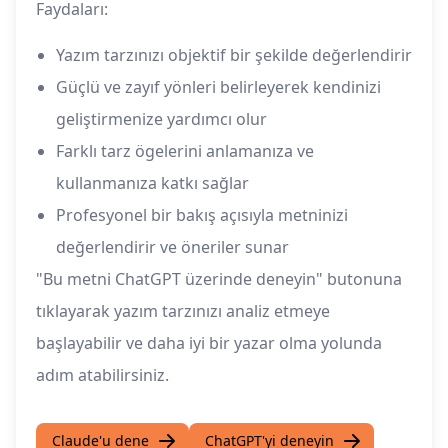
Faydaları:
Yazım tarzınızı objektif bir şekilde değerlendirir
Güçlü ve zayıf yönleri belirleyerek kendinizi
geliştirmenize yardımcı olur
Farklı tarz ögelerini anlamanıza ve
kullanmanıza katkı sağlar
Profesyonel bir bakış açısıyla metninizi
değerlendirir ve öneriler sunar
"Bu metni ChatGPT üzerinde deneyin" butonuna
tıklayarak yazım tarzınızı analiz etmeye
başlayabilir ve daha iyi bir yazar olma yolunda
adım atabilirsiniz.
Claude'u dene
ChatGPT'yi deneyin