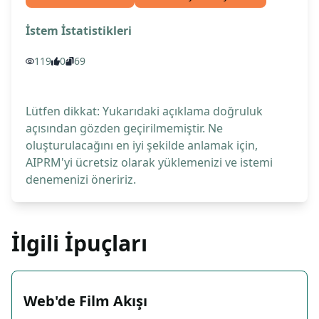
İstem İstatistikleri
119
0
69
Lütfen dikkat: Yukarıdaki açıklama doğruluk
açısından gözden geçirilmemiştir. Ne
oluşturulacağını en iyi şekilde anlamak için,
AIPRM'yi ücretsiz olarak yüklemenizi ve istemi
denemenizi öneririz.
İlgili İpuçları
Web'de Film Akışı