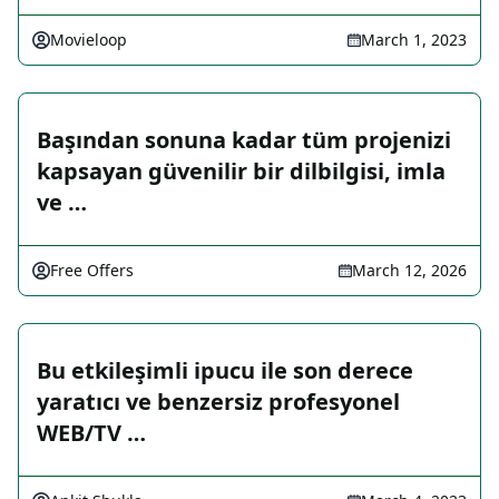
Movieloop
March 1, 2023
Başından sonuna kadar tüm projenizi
kapsayan güvenilir bir dilbilgisi, imla
ve …
Free Offers
March 12, 2026
Bu etkileşimli ipucu ile son derece
yaratıcı ve benzersiz profesyonel
WEB/TV …