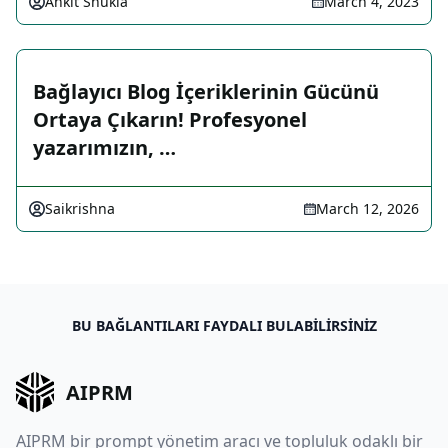
Ankit Shukla
March 4, 2023
Bağlayıcı Blog İçeriklerinin Gücünü
Ortaya Çıkarın! Profesyonel
yazarımızın, …
Saikrishna
March 12, 2026
BU BAĞLANTILARI FAYDALI BULABILIRSINIZ
AIPRM
AIPRM bir prompt yönetim aracı ve topluluk odaklı bir