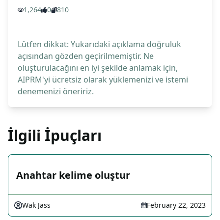
1,264
0
810
Lütfen dikkat: Yukarıdaki açıklama doğruluk
açısından gözden geçirilmemiştir. Ne
oluşturulacağını en iyi şekilde anlamak için,
AIPRM'yi ücretsiz olarak yüklemenizi ve istemi
denemenizi öneririz.
İlgili İpuçları
Anahtar kelime oluştur
Wak Jass
February 22, 2023