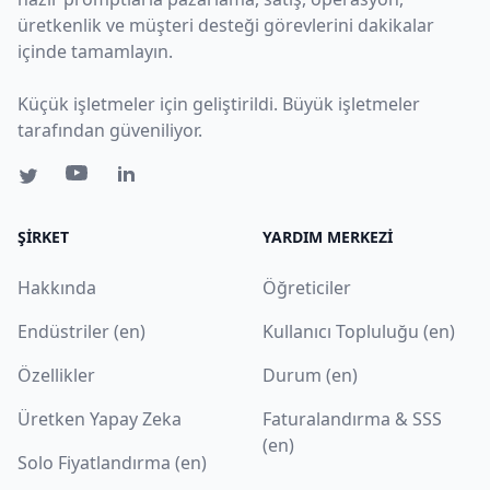
üretkenlik ve müşteri desteği görevlerini dakikalar
içinde tamamlayın.
Küçük işletmeler için geliştirildi. Büyük işletmeler
tarafından güveniliyor.
ŞIRKET
YARDIM MERKEZI
Hakkında
Öğreticiler
Endüstriler (en)
Kullanıcı Topluluğu (en)
Özellikler
Durum (en)
Üretken Yapay Zeka
Faturalandırma & SSS
(en)
Solo Fiyatlandırma (en)