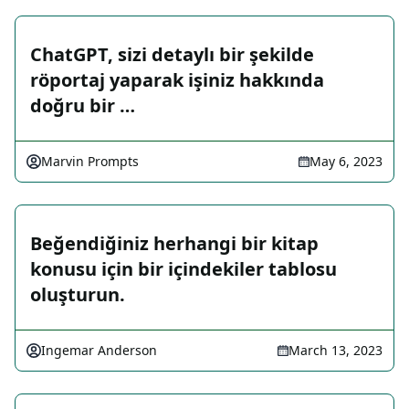
ChatGPT, sizi detaylı bir şekilde
röportaj yaparak işiniz hakkında
doğru bir …
Marvin Prompts
May 6, 2023
Beğendiğiniz herhangi bir kitap
konusu için bir içindekiler tablosu
oluşturun.
Ingemar Anderson
March 13, 2023