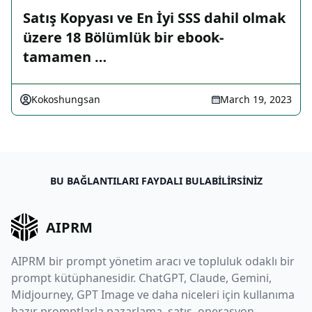
Satış Kopyası ve En İyi SSS dahil olmak
üzere 18 Bölümlük bir ebook-
tamamen …
Kokoshungsan
March 19, 2023
BU BAĞLANTILARI FAYDALI BULABILIRSINIZ
AIPRM
AIPRM bir prompt yönetim aracı ve topluluk odaklı bir
prompt kütüphanesidir. ChatGPT, Claude, Gemini,
Midjourney, GPT Image ve daha niceleri için kullanıma
hazır promptlarla pazarlama, satış, operasyon,