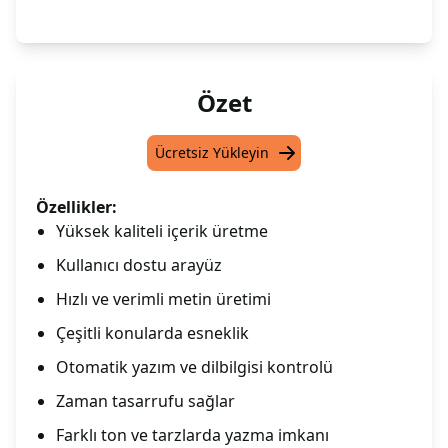
Özet
Ücretsiz Yükleyin
Özellikler:
Yüksek kaliteli içerik üretme
Kullanıcı dostu arayüz
Hızlı ve verimli metin üretimi
Çeşitli konularda esneklik
Otomatik yazım ve dilbilgisi kontrolü
Zaman tasarrufu sağlar
Farklı ton ve tarzlarda yazma imkanı