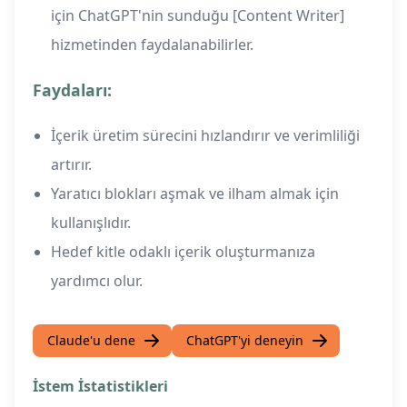
için ChatGPT'nin sunduğu [Content Writer]
hizmetinden faydalanabilirler.
Faydaları:
İçerik üretim sürecini hızlandırır ve verimliliği
artırır.
Yaratıcı blokları aşmak ve ilham almak için
kullanışlıdır.
Hedef kitle odaklı içerik oluşturmanıza
yardımcı olur.
Claude'u dene
ChatGPT'yi deneyin
İstem İstatistikleri