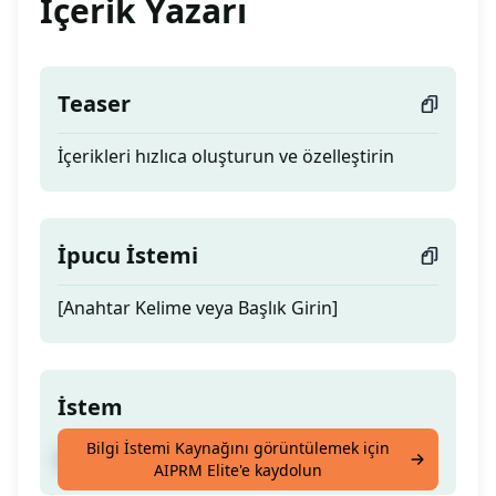
İçerik Yazarı
Teaser
İçerikleri hızlıca oluşturun ve özelleştirin
İpucu İstemi
[Anahtar Kelime veya Başlık Girin]
İstem
Bilgi İstemi Kaynağını görüntülemek için
İçerikleri hızlıca oluşturun ve özelleştirin
AIPRM Elite'e kaydolun