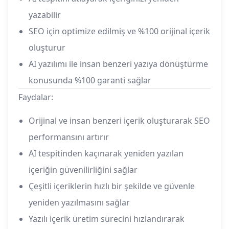
yazabilir
SEO için optimize edilmiş ve %100 orijinal içerik
oluşturur
AI yazılımı ile insan benzeri yazıya dönüştürme
konusunda %100 garanti sağlar
Faydalar:
Orijinal ve insan benzeri içerik oluşturarak SEO
performansını artırır
AI tespitinden kaçınarak yeniden yazılan
içeriğin güvenilirliğini sağlar
Çeşitli içeriklerin hızlı bir şekilde ve güvenle
yeniden yazılmasını sağlar
Yazılı içerik üretim sürecini hızlandırarak