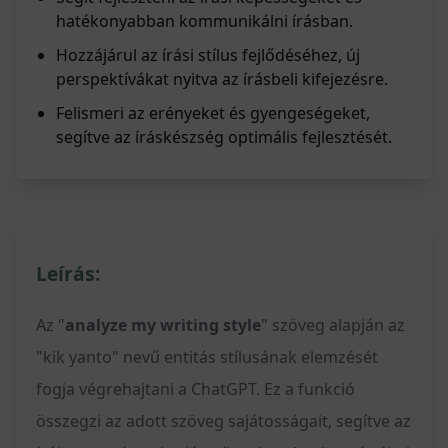
hatékonyabban kommunikálni írásban.
Hozzájárul az írási stílus fejlődéséhez, új
perspektívákat nyitva az írásbeli kifejezésre.
Felismeri az erényeket és gyengeségeket,
segítve az íráskészség optimális fejlesztését.
Leírás:
Az "
analyze my writing style
" szöveg alapján az
"kik yanto" nevű entitás stílusának elemzését
fogja végrehajtani a ChatGPT. Ez a funkció
összegzi az adott szöveg sajátosságait, segítve az