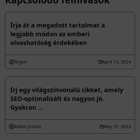
Írja át a megadott tartalmat a
legjobb módon az emberi
olvashatóság érdekében
fingvo
April 13, 2024
Írj egy világszínvonalú cikket, amely
SEO-optimalizált és nagyon jó.
Gyakran …
Adam Justice
May 31, 2023