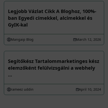
Legjobb Vázlat Cikk A Bloghoz, 100%-
ban Egyedi címekkel, alcímekkel és
GyIK-kal
Mangaip Blog
March 12, 2026
Segítőkész Tartalommarketinges kész
elemzőként felülvizsgálni a webhely
…
rameez uddin
April 10, 2024