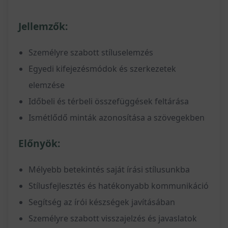
Jellemzők:
Személyre szabott stíluselemzés
Egyedi kifejezésmódok és szerkezetek
elemzése
Időbeli és térbeli összefüggések feltárása
Ismétlődő minták azonosítása a szövegekben
Előnyök:
Mélyebb betekintés saját írási stílusunkba
Stílusfejlesztés és hatékonyabb kommunikáció
Segítség az írói készségek javításában
Személyre szabott visszajelzés és javaslatok