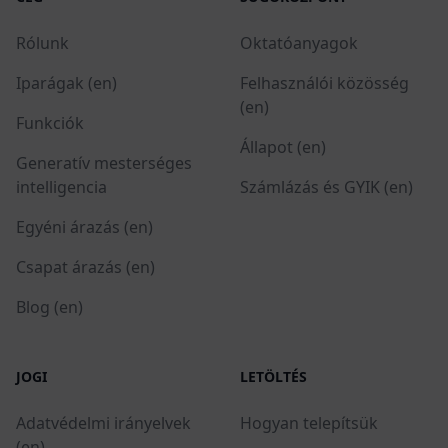
Rólunk
Oktatóanyagok
Iparágak (en)
Felhasználói közösség
(en)
Funkciók
Állapot (en)
Generatív mesterséges
intelligencia
Számlázás és GYIK (en)
Egyéni árazás (en)
Csapat árazás (en)
Blog (en)
JOGI
LETÖLTÉS
Adatvédelmi irányelvek
Hogyan telepítsük
(en)