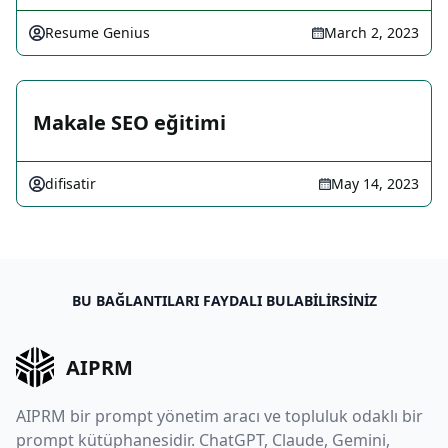
Resume Genius
March 2, 2023
Makale SEO eğitimi
difisatir
May 14, 2023
BU BAĞLANTILARI FAYDALI BULABILIRSINIZ
AIPRM
AIPRM bir prompt yönetim aracı ve topluluk odaklı bir
prompt kütüphanesidir. ChatGPT, Claude, Gemini,