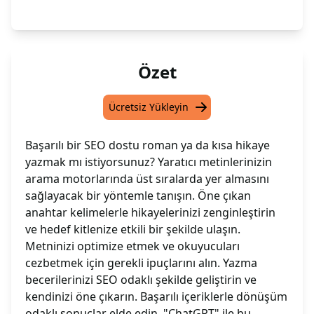
Özet
Ücretsiz Yükleyin
Başarılı bir SEO dostu roman ya da kısa hikaye
yazmak mı istiyorsunuz? Yaratıcı metinlerinizin
arama motorlarında üst sıralarda yer almasını
sağlayacak bir yöntemle tanışın. Öne çıkan
anahtar kelimelerle hikayelerinizi zenginleştirin
ve hedef kitlenize etkili bir şekilde ulaşın.
Metninizi optimize etmek ve okuyucuları
cezbetmek için gerekli ipuçlarını alın. Yazma
becerilerinizi SEO odaklı şekilde geliştirin ve
kendinizi öne çıkarın. Başarılı içeriklerle dönüşüm
odaklı sonuçlar elde edin. "ChatGPT" ile bu