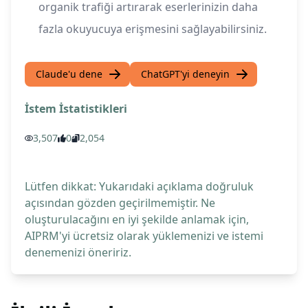
organik trafiği artırarak eserlerinizin daha
fazla okuyucuya erişmesini sağlayabilirsiniz.
Claude'u dene
ChatGPT'yi deneyin
İstem İstatistikleri
3,507
0
2,054
Lütfen dikkat: Yukarıdaki açıklama doğruluk
açısından gözden geçirilmemiştir. Ne
oluşturulacağını en iyi şekilde anlamak için,
AIPRM'yi ücretsiz olarak yüklemenizi ve istemi
denemenizi öneririz.