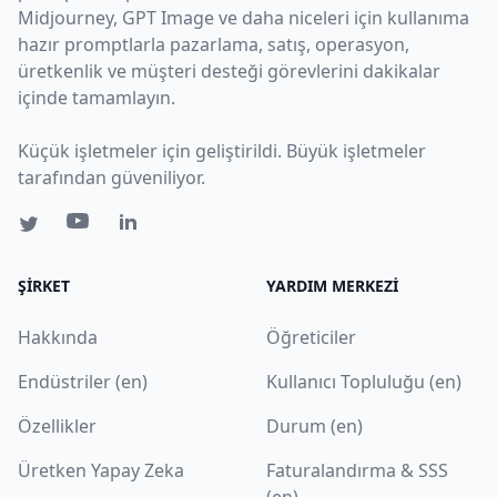
Midjourney, GPT Image ve daha niceleri için kullanıma
hazır promptlarla pazarlama, satış, operasyon,
üretkenlik ve müşteri desteği görevlerini dakikalar
içinde tamamlayın.
Küçük işletmeler için geliştirildi. Büyük işletmeler
tarafından güveniliyor.
ŞIRKET
YARDIM MERKEZI
Hakkında
Öğreticiler
Endüstriler (en)
Kullanıcı Topluluğu (en)
Özellikler
Durum (en)
Üretken Yapay Zeka
Faturalandırma & SSS
(en)