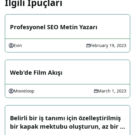
İlgili İpuçları
Profesyonel SEO Metin Yazarı
Evin
February 19, 2023
Web'de Film Akışı
Movieloop
March 1, 2023
Belirli bir iş tanımı için özelleştirilmiş
bir kapak mektubu oluşturun, az bir …