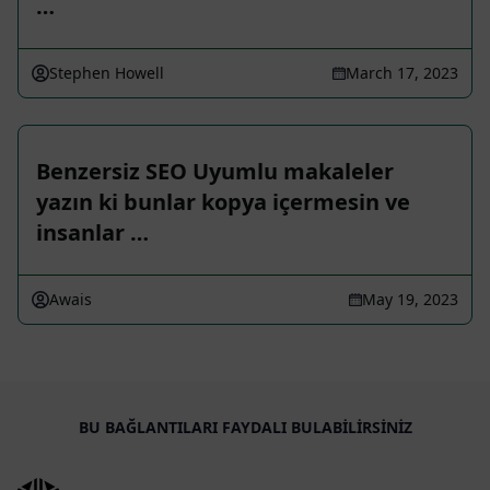
…
Stephen Howell
March 17, 2023
Benzersiz SEO Uyumlu makaleler
yazın ki bunlar kopya içermesin ve
insanlar …
Awais
May 19, 2023
BU BAĞLANTILARI FAYDALI BULABILIRSINIZ