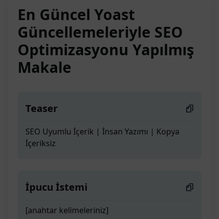
En Güncel Yoast
Güncellemeleriyle SEO
Optimizasyonu Yapılmış
Makale
Teaser
SEO Uyumlu İçerik | İnsan Yazımı | Kopya
İçeriksiz
İpucu İstemi
[anahtar kelimeleriniz]