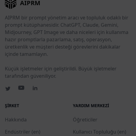
AIPRM
AIPRM bir prompt yönetim aracı ve topluluk odaklı bir
prompt kütüphanesidir. ChatGPT, Claude, Gemini,
Midjourney, GPT Image ve daha niceleri için kullanıma
hazır promptlarla pazarlama, satış, operasyon,
üretkenlik ve müşteri desteği görevlerini dakikalar
içinde tamamlayın.
Küçük işletmeler için geliştirildi. Büyük işletmeler
tarafından güveniliyor.
ŞIRKET
YARDIM MERKEZI
Hakkında
Öğreticiler
Endüstriler (en)
Kullanıcı Topluluğu (en)