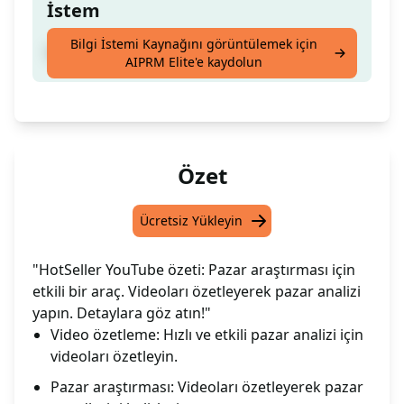
İstem
Bilgi İstemi Kaynağını görüntülemek için
YouTube özetinden pazar araştırmasına
AIPRM Elite'e kaydolun
Özet
Ücretsiz Yükleyin
"HotSeller YouTube özeti: Pazar araştırması için
etkili bir araç. Videoları özetleyerek pazar analizi
yapın. Detaylara göz atın!"
Video özetleme: Hızlı ve etkili pazar analizi için
videoları özetleyin.
Pazar araştırması: Videoları özetleyerek pazar