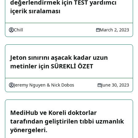
değerlendirmek için TEST yardımcı
içerik sıralaması
Chill
March 2, 2023
Jeton sınırını aşacak kadar uzun
metinler için SÜREKLİ ÖZET
Jeremy Nguyen & Nick Dobos
June 30, 2023
MediHub ve Koreli doktorlar
tarafından geliştirilen tıbbi uzmanlık
yönergeleri.