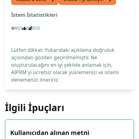
İstem İstatistikleri
953
0
310
Lütfen dikkat: Yukarıdaki açıklama doğruluk
açısından gözden geçirilmemiştir. Ne
oluşturulacağını en iyi şekilde anlamak için,
AIPRM'yi ücretsiz olarak yüklemenizi ve istemi
denemenizi öneririz.
İlgili İpuçları
Kullanıcıdan alınan metni