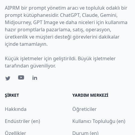
AIPRM bir prompt yönetim aracı ve topluluk odaklı bir
prompt kütüphanesidir. ChatGPT, Claude, Gemini,
Midjourney, GPT Image ve daha niceleri için kullanıma
hazır promptlarla pazarlama, satış, operasyon,
üretkenlik ve müşteri desteği görevlerini dakikalar
içinde tamamlayın.
Küçük işletmeler için geliştirildi. Büyük işletmeler
tarafından güveniliyor.
ŞIRKET
YARDIM MERKEZI
Hakkında
Öğreticiler
Endüstriler (en)
Kullanıcı Topluluğu (en)
Özellikler
Durum (en)