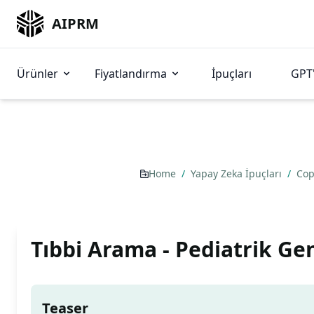
AIPRM
Ürünler
Fiyatlandırma
İpuçları
GPT'
Home
/
Yapay Zeka İpuçları
/
Cop
Tıbbi Arama - Pediatrik Ge
Teaser