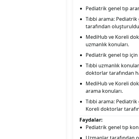
Pediatrik genel tıp ara
Tıbbi arama: Pediatrik 
tarafından oluşturuldu
MediHub ve Koreli dokto
uzmanlık konuları.
Pediatrik genel tıp içi
Tıbbi uzmanlık konuları
doktorlar tarafından ha
MediHub ve Koreli dokto
arama konuları.
Tıbbi arama: Pediatrik
Koreli doktorlar tarafı
Faydalar:
Pediatrik genel tıp konu
Uzmanlar tarafından ol