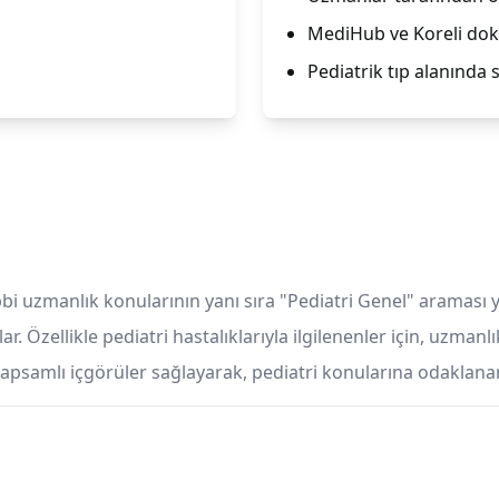
MediHub ve Koreli dokt
Pediatrik tıp alanında 
bi uzmanlık konularının yanı sıra "Pediatri Genel" araması ya
lar. Özellikle pediatri hastalıklarıyla ilgilenenler için, uzma
i kapsamlı içgörüler sağlayarak, pediatri konularına odaklananla