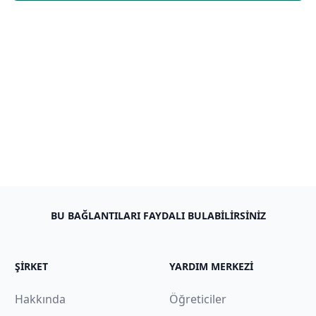
BU BAĞLANTILARI FAYDALI BULABILIRSINIZ
ŞIRKET
YARDIM MERKEZI
Hakkında
Öğreticiler