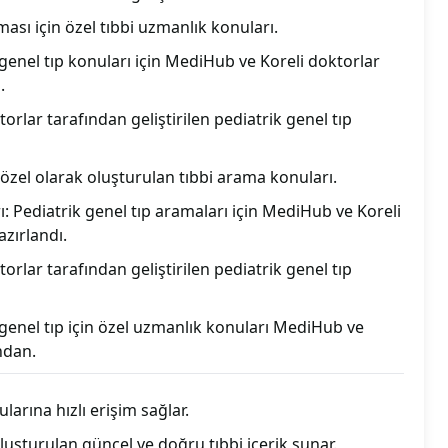
ması için özel tıbbi uzmanlık konuları.
genel tıp konuları için MediHub ve Koreli doktorlar
.
rlar tarafından geliştirilen pediatrik genel tıp
n özel olarak oluşturulan tıbbi arama konuları.
: Pediatrik genel tıp aramaları için MediHub ve Koreli
zırlandı.
rlar tarafından geliştirilen pediatrik genel tıp
 genel tıp için özel uzmanlık konuları MediHub ve
ndan.
larına hızlı erişim sağlar.
uşturulan güncel ve doğru tıbbi içerik sunar.