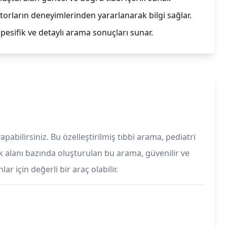
orların deneyimlerinden yararlanarak bilgi sağlar.
spesifik ve detaylı arama sonuçları sunar.
pabilirsiniz. Bu özelleştirilmiş tıbbi arama, pediatri
nlık alanı bazında oluşturulan bu arama, güvenilir ve
r için değerli bir araç olabilir.