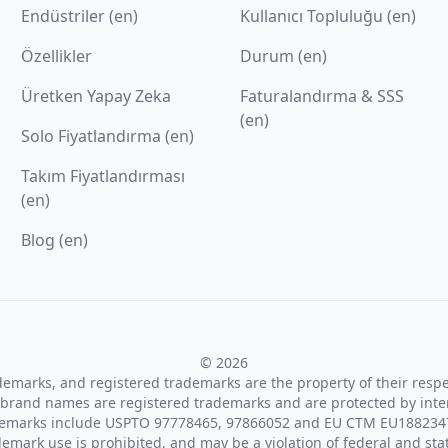
Endüstriler (en)
Kullanıcı Topluluğu (en)
Özellikler
Durum (en)
Üretken Yapay Zeka
Faturalandırma & SSS
(en)
Solo Fiyatlandırma (en)
Takım Fiyatlandırması
(en)
Blog (en)
© 2026
ademarks, and registered trademarks are the property of their resp
brand names are registered trademarks and are protected by inte
demarks include USPTO 97778465, 97866052 and EU CTM EU188234
emark use is prohibited, and may be a violation of federal and sta