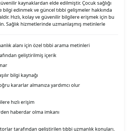
 güvenilir kaynaklardan elde edilmiştir. Çocuk sağlığı
bilgi edinmek ve güncel tıbbi gelişmeler hakkında
aldir. Hızlı, kolay ve güvenilir bilgilere erişmek için bu
in. Sağlık hizmetlerinde uzmanlaşmış metinlerle
anlık alanı için özel tıbbi arama metinleri
fından geliştirilmiş içerik
unar
aşılır bilgi kaynağı
oğru kararlar almanıza yardımcı olur
lere hızlı erişim
erden haberdar olma imkanı
rlar tarafından geliştirilen tıbbi uzmanlık konuları.