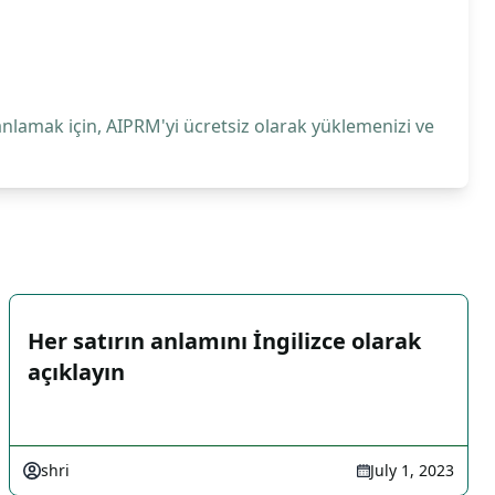
anlamak için, AIPRM'yi ücretsiz olarak yüklemenizi ve
Her satırın anlamını İngilizce olarak
açıklayın
shri
July 1, 2023