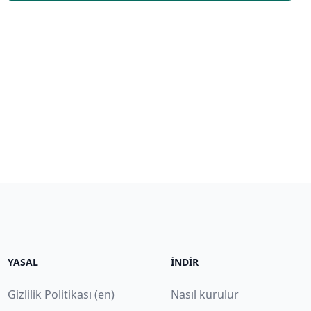
YASAL
İNDIR
Gizlilik Politikası (en)
Nasıl kurulur