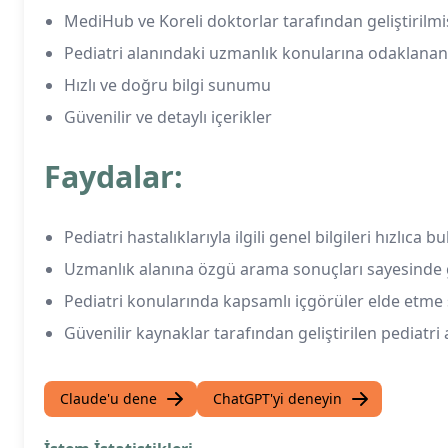
MediHub ve Koreli doktorlar tarafından geliştirilmiş
Pediatri alanındaki uzmanlık konularına odaklana
Hızlı ve doğru bilgi sunumu
Güvenilir ve detaylı içerikler
Faydalar:
Pediatri hastalıklarıyla ilgili genel bilgileri hızlıca 
Uzmanlık alanına özgü arama sonuçları sayesinde gü
Pediatri konularında kapsamlı içgörüler elde etme 
Güvenilir kaynaklar tarafından geliştirilen pediatri 
Claude'u dene
ChatGPT'yi deneyin