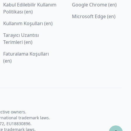
Kabul Edilebilir Kullanım
Google Chrome (en)
Politikası (en)
Microsoft Edge (en)
Kullanım Koşulları (en)
Tarayıcı Uzantısı
Terimleri (en)
Faturalama Koşulları
(en)
ective owners.
rnational trademark laws.
72, EU18830896.
te trademark laws.