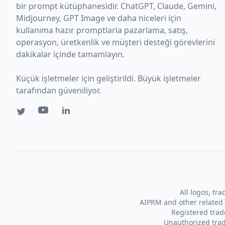
bir prompt kütüphanesidir. ChatGPT, Claude, Gemini,
Midjourney, GPT Image ve daha niceleri için
kullanıma hazır promptlarla pazarlama, satış,
operasyon, üretkenlik ve müşteri desteği görevlerini
dakikalar içinde tamamlayın.
Küçük işletmeler için geliştirildi. Büyük işletmeler
tarafından güveniliyor.
All logos, tr
AIPRM and other related 
Registered tra
Unauthorized trad