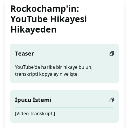
Rockochamp'in:
YouTube Hikayesi
Hikayeden
Teaser
YouTube'da harika bir hikaye bulun,
transkripti kopyalayın ve işte!
İpucu İstemi
[Video Transkripti]