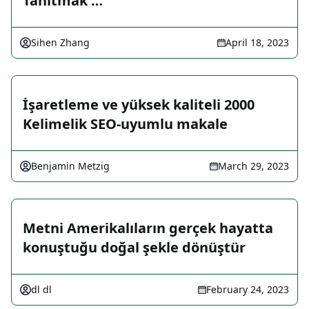
Tanıtmak …
Sihen Zhang
April 18, 2023
İşaretleme ve yüksek kaliteli 2000
Kelimelik SEO-uyumlu makale
Benjamin Metzig
March 29, 2023
Metni Amerikalıların gerçek hayatta
konuştuğu doğal şekle dönüştür
dl dl
February 24, 2023