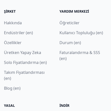
ŞIRKET
YARDIM MERKEZI
Hakkında
Öğreticiler
Endüstriler (en)
Kullanıcı Topluluğu (en)
Özellikler
Durum (en)
Üretken Yapay Zeka
Faturalandırma & SSS
(en)
Solo Fiyatlandırma (en)
Takım Fiyatlandırması
(en)
Blog (en)
YASAL
İNDIR