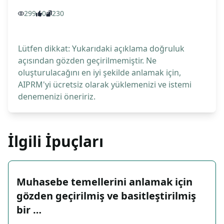
299
0
230
Lütfen dikkat: Yukarıdaki açıklama doğruluk
açısından gözden geçirilmemiştir. Ne
oluşturulacağını en iyi şekilde anlamak için,
AIPRM'yi ücretsiz olarak yüklemenizi ve istemi
denemenizi öneririz.
İlgili İpuçları
Muhasebe temellerini anlamak için
gözden geçirilmiş ve basitleştirilmiş
bir …