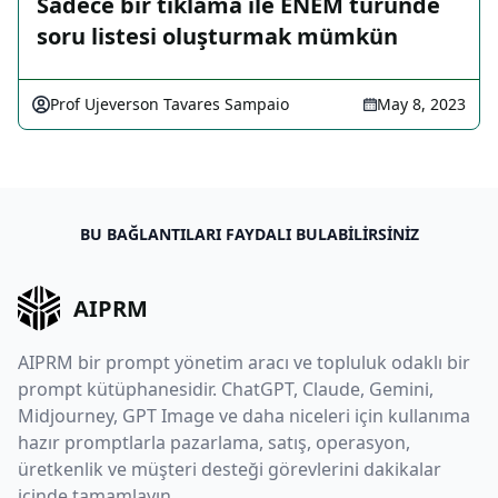
Sadece bir tıklama ile ENEM türünde
soru listesi oluşturmak mümkün
Prof Ujeverson Tavares Sampaio
May 8, 2023
BU BAĞLANTILARI FAYDALI BULABILIRSINIZ
AIPRM
AIPRM bir prompt yönetim aracı ve topluluk odaklı bir
prompt kütüphanesidir. ChatGPT, Claude, Gemini,
Midjourney, GPT Image ve daha niceleri için kullanıma
hazır promptlarla pazarlama, satış, operasyon,
üretkenlik ve müşteri desteği görevlerini dakikalar
içinde tamamlayın.