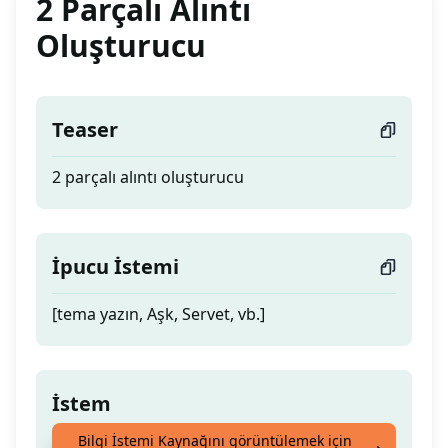
2 Parçalı Alıntı
Oluşturucu
Teaser
2 parçalı alıntı oluşturucu
İpucu İstemi
[tema yazın, Aşk, Servet, vb.]
İstem
Bilgi İstemi Kaynağını görüntülemek için