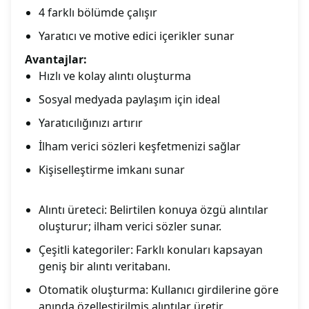
4 farklı bölümde çalışır
Yaratıcı ve motive edici içerikler sunar
Avantajlar:
Hızlı ve kolay alıntı oluşturma
Sosyal medyada paylaşım için ideal
Yaratıcılığınızı artırır
İlham verici sözleri keşfetmenizi sağlar
Kişiselleştirme imkanı sunar
Alıntı üreteci: Belirtilen konuya özgü alıntılar
oluşturur; ilham verici sözler sunar.
Çeşitli kategoriler: Farklı konuları kapsayan
geniş bir alıntı veritabanı.
Otomatik oluşturma: Kullanıcı girdilerine göre
anında özelleştirilmiş alıntılar üretir.