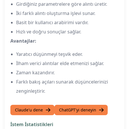
Girdiğiniz parametrelere göre alıntı üretir.
İki farklı alıntı oluşturma işlevi sunar.
Basit bir kullanıcı arabirimi vardır.
Hızlı ve doğru sonuçlar sağlar.
Avantajlar:
Yaratıcı düşünmeyi teşvik eder.
İlham verici alıntılar elde etmenizi sağlar.
Zaman kazandırır.
Farklı bakış açıları sunarak düşüncelerinizi
zenginleştirir.
Claude'u dene
ChatGPT'yi deneyin
İstem İstatistikleri