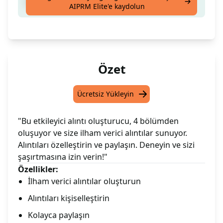
2 parçalı alıntı oluşturucu
AIPRM Elite'e kaydolun
Özet
Ücretsiz Yükleyin
"Bu etkileyici alıntı oluşturucu, 4 bölümden
oluşuyor ve size ilham verici alıntılar sunuyor.
Alıntıları özelleştirin ve paylaşın. Deneyin ve sizi
şaşırtmasına izin verin!"
Özellikler:
İlham verici alıntılar oluşturun
Alıntıları kişiselleştirin
Kolayca paylaşın