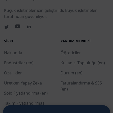
Küçük işletmeler için geliştirildi. Büyük işletmeler
tarafından güveniliyor.
ŞIRKET
YARDIM MERKEZI
Hakkında
Öğreticiler
Endüstriler (en)
Kullanıcı Topluluğu (en)
Özellikler
Durum (en)
Üretken Yapay Zeka
Faturalandırma & SSS
(en)
Solo Fiyatlandırma (en)
Takım Fiyatlandırması
(en)