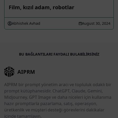
Film, kızıl adam, robotlar
Abhishek Avhad
August 30, 2024
BU BAĞLANTILARI FAYDALI BULABILIRSINIZ
AIPRM
AIPRM bir prompt yönetim aracı ve topluluk odaklı bir
prompt kütüphanesidir. ChatGPT, Claude, Gemini,
Midjourney, GPT Image ve daha niceleri için kullanıma
hazır promptlarla pazarlama, satış, operasyon,
üretkenlik ve müşteri desteği görevlerini dakikalar
içinde tamamlayın.