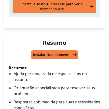
Um especialista no seu assunto que irá
Inscreva-se no AIPRM Elite para ver o
Prompt Source
ajudá-lo a resolver o seu problema.
Resumo
Instalar Gratuitamente
Recursos:
Ajuda personalizada de especialistas no
assunto
Orientação especializada para resolver seus
problemas
Respostas sob medida para suas necessidades
específicas