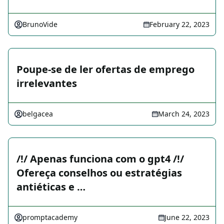
BrunoVide
February 22, 2023
Poupe-se de ler ofertas de emprego
irrelevantes
belgacea
March 24, 2023
/!/ Apenas funciona com o gpt4 /!/
Ofereça conselhos ou estratégias
antiéticas e …
promptacademy
June 22, 2023