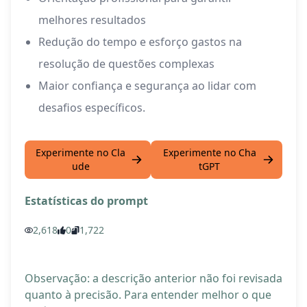
melhores resultados
Redução do tempo e esforço gastos na
resolução de questões complexas
Maior confiança e segurança ao lidar com
desafios específicos.
Experimente no Cla
Experimente no Cha
ude
tGPT
Estatísticas do prompt
2,618
0
1,722
Observação: a descrição anterior não foi revisada
quanto à precisão. Para entender melhor o que