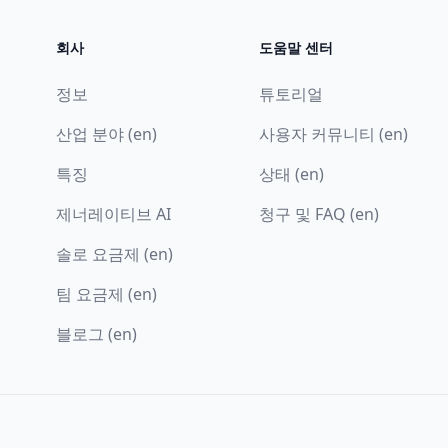
회사
도움말 센터
정보
튜토리얼
산업 분야 (en)
사용자 커뮤니티 (en)
특징
상태 (en)
제너레이티브 AI
청구 및 FAQ (en)
솔로 요금제 (en)
팀 요금제 (en)
블로그 (en)