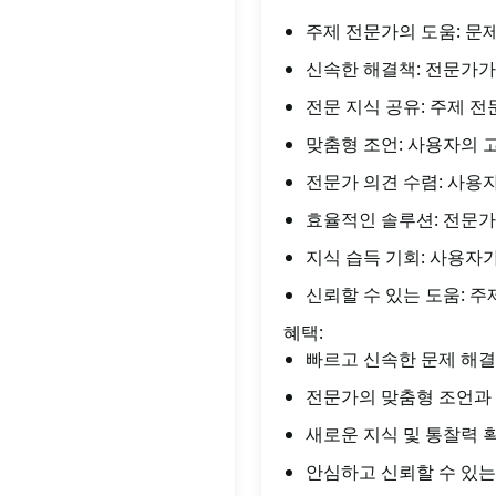
주제 전문가의 도움: 문
신속한 해결책: 전문가가
전문 지식 공유: 주제 
맞춤형 조언: 사용자의 
전문가 의견 수렴: 사용
효율적인 솔루션: 전문가
지식 습득 기회: 사용자
신뢰할 수 있는 도움: 
혜택:
빠르고 신속한 문제 해결
전문가의 맞춤형 조언과
새로운 지식 및 통찰력 
안심하고 신뢰할 수 있는