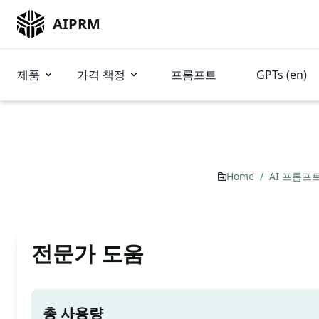
AIPRM
제품
가격 책정
프롬프트
GPTs (en)
Home
/
AI 프롬프
전문가 도움
총 사용량