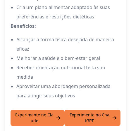
Cria um plano alimentar adaptado às suas
preferências e restrições dietéticas
Benefícios:
Alcançar a forma física desejada de maneira
eficaz
Melhorar a saúde e o bem-estar geral
Receber orientação nutricional feita sob
medida
Aproveitar uma abordagem personalizada
para atingir seus objetivos
Experimente no Cla
Experimente no Cha
ude
tGPT