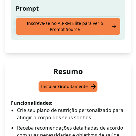
Prompt
Crie seu plano de nutrição personalizado e
Inscreva-se no AIPRM Elite para ver o
Prompt Source
conquiste o corpo dos seus sonhos
Resumo
Instalar Gratuitamente
Funcionalidades:
Crie seu plano de nutrição personalizado para
atingir o corpo dos seus sonhos
Receba recomendações detalhadas de acordo
com suas necessidades e objetivos de saúde