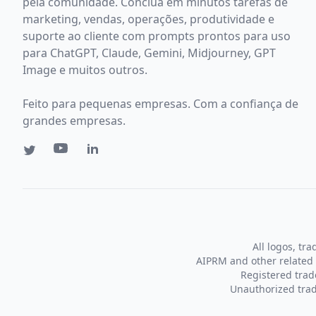
pela comunidade. Conclua em minutos tarefas de
marketing, vendas, operações, produtividade e
suporte ao cliente com prompts prontos para uso
para ChatGPT, Claude, Gemini, Midjourney, GPT
Image e muitos outros.
Feito para pequenas empresas. Com a confiança de
grandes empresas.
All logos, tr
AIPRM and other related 
Registered tra
Unauthorized trad