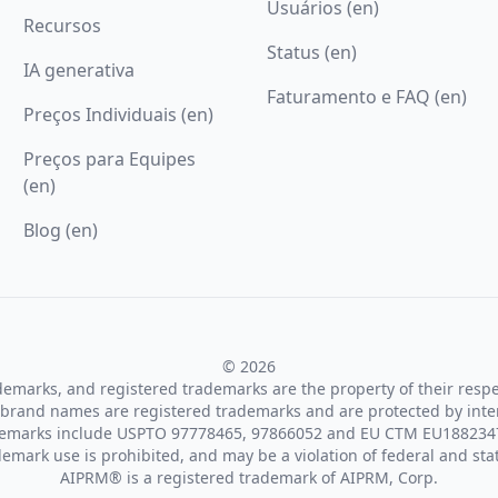
Usuários (en)
Recursos
Status (en)
IA generativa
Faturamento e FAQ (en)
Preços Individuais (en)
Preços para Equipes
(en)
Blog (en)
© 2026
ademarks, and registered trademarks are the property of their resp
brand names are registered trademarks and are protected by inte
demarks include USPTO 97778465, 97866052 and EU CTM EU188234
emark use is prohibited, and may be a violation of federal and sta
AIPRM® is a registered trademark of AIPRM, Corp.