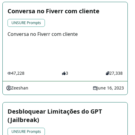
Conversa no Fiverr com cliente
UNSURE Prompts
Conversa no Fiverr com cliente
47,228
3
27,338
Zeeshan
June 16, 2023
Desbloquear Limitações do GPT
(Jailbreak)
UNSURE Prompts