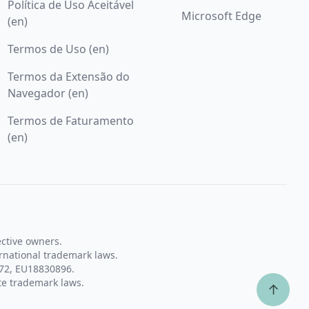
Política de Uso Aceitável
Microsoft Edge
(en)
Termos de Uso (en)
Termos da Extensão do
Navegador (en)
Termos de Faturamento
(en)
ective owners.
rnational trademark laws.
72, EU18830896.
te trademark laws.
↑