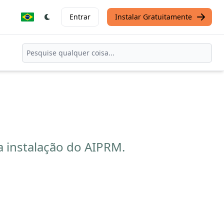
Entrar
Instalar Gratuitamente
 instalação do AIPRM.