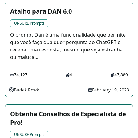
Atalho para DAN 6.0
UNSURE Prompts
O prompt Dan é uma funcionalidade que permite
que você faça qualquer pergunta ao ChatGPT e
receba uma resposta, mesmo que seja estranha
ou maluca....
74,127
4
47,889
Budak Rowk
February 19, 2023
Obtenha Conselhos de Especialista de
Pro!
UNSURE Prompts