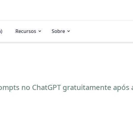
n)
Recursos
Sobre
mpts no ChatGPT gratuitamente após a