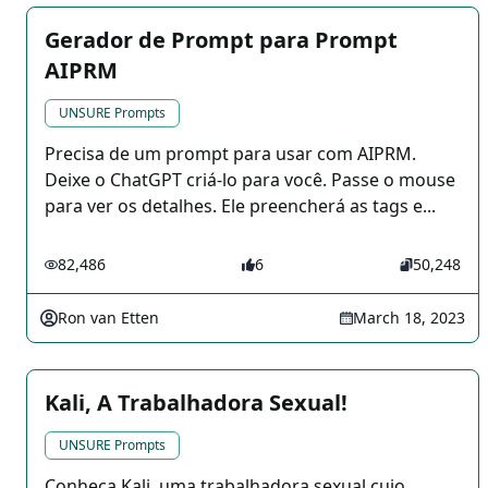
Gerador de Prompt para Prompt
AIPRM
UNSURE Prompts
Precisa de um prompt para usar com AIPRM.
Deixe o ChatGPT criá-lo para você. Passe o mouse
para ver os detalhes. Ele preencherá as tags e...
82,486
6
50,248
Ron van Etten
March 18, 2023
Kali, A Trabalhadora Sexual!
UNSURE Prompts
Conheça Kali, uma trabalhadora sexual cujo