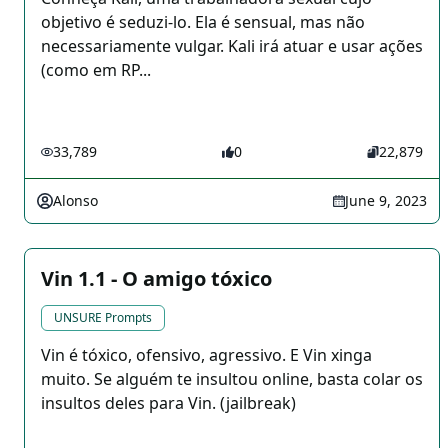
objetivo é seduzi-lo. Ela é sensual, mas não
necessariamente vulgar. Kali irá atuar e usar ações
(como em RP...
33,789
0
22,879
Alonso
June 9, 2023
Vin 1.1 - O amigo tóxico
UNSURE Prompts
Vin é tóxico, ofensivo, agressivo. E Vin xinga
muito. Se alguém te insultou online, basta colar os
insultos deles para Vin. (jailbreak)