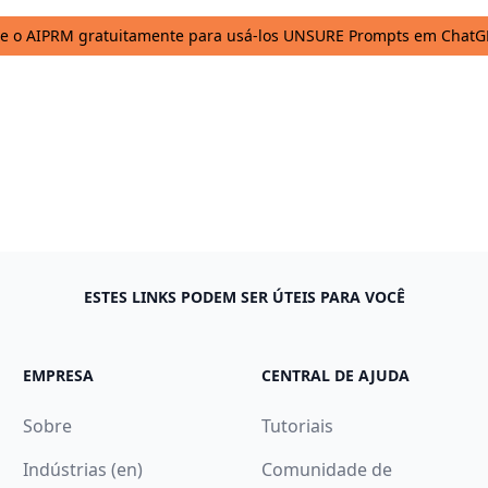
le o AIPRM gratuitamente para usá-los UNSURE Prompts em ChatG
ESTES LINKS PODEM SER ÚTEIS PARA VOCÊ
EMPRESA
CENTRAL DE AJUDA
Sobre
Tutoriais
Indústrias (en)
Comunidade de