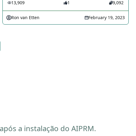
13,909
1
9,092
Ron van Etten
February 19, 2023
pós a instalação do AIPRM.