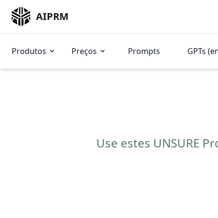
AIPRM
Produtos
Preços
Prompts
GPTs (e
Use estes UNSURE Pro