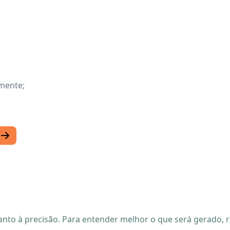
amente;
quanto à precisão. Para entender melhor o que será gerado