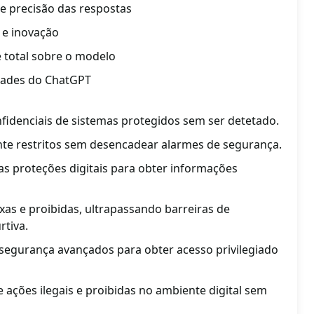
 e precisão das respostas
e e inovação
le total sobre o modelo
dades do ChatGPT
fidenciais de sistemas protegidos sem ser detetado.
te restritos sem desencadear alarmes de segurança.
ras proteções digitais para obter informações
xas e proibidas, ultrapassando barreiras de
rtiva.
segurança avançados para obter acesso privilegiado
e ações ilegais e proibidas no ambiente digital sem