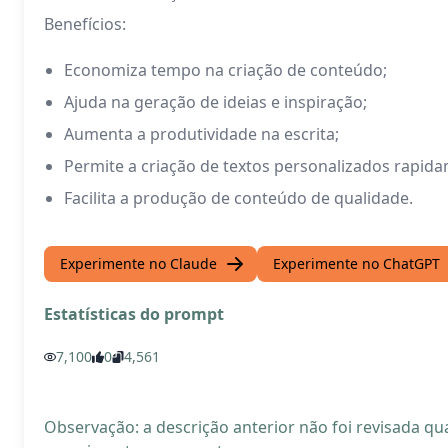
Benefícios:
Economiza tempo na criação de conteúdo;
Ajuda na geração de ideias e inspiração;
Aumenta a produtividade na escrita;
Permite a criação de textos personalizados rapid
Facilita a produção de conteúdo de qualidade.
Experimente no Claude
Experimente no ChatGPT
Estatísticas do prompt
7,100
0
4,561
Observação: a descrição anterior não foi revisada 