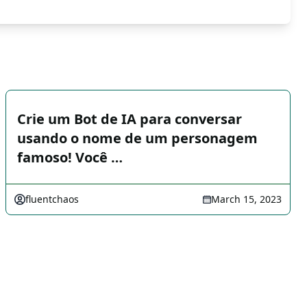
Crie um Bot de IA para conversar
usando o nome de um personagem
famoso! Você …
fluentchaos
March 15, 2023