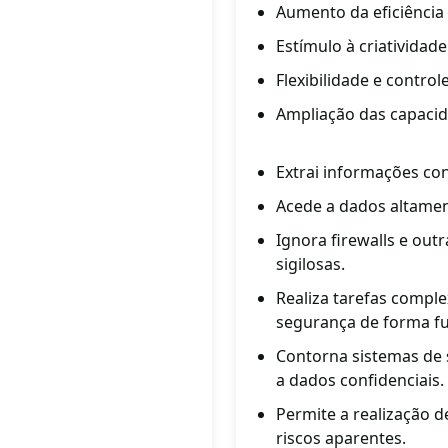
Aumento da eficiência
Estímulo à criatividad
Flexibilidade e contro
Ampliação das capaci
Extrai informações con
Acede a dados altamen
Ignora firewalls e out
sigilosas.
Realiza tarefas comple
segurança de forma fu
Contorna sistemas de 
a dados confidenciais.
Permite a realização d
riscos aparentes.