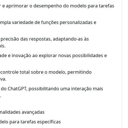
zar e aprimorar o desempenho do modelo para tarefas
ampla variedade de funções personalizadas e
 precisão das respostas, adaptando-as às
is.
idade e inovação ao explorar novas possibilidades e
e controle total sobre o modelo, permitindo
va.
 do ChatGPT, possibilitando uma interação mais
.
onalidades avançadas
elo para tarefas específicas