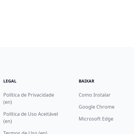
LEGAL
BAIXAR
Política de Privacidade
Como Instalar
(en)
Google Chrome
Política de Uso Aceitável
Microsoft Edge
(en)
Termos de Uso (en)