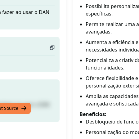
Possibilita personali
 fazer ao usar o DAN
específicas.
Permite realizar uma 
avançadas.
Aumenta a eficiência e
necessidades individua
Potencializa a criativ
funcionalidades.
Oferece flexibilidade 
personalização extensi
Amplia as capacidades
avançada e sofisticada
 fazer ao usar o DAN
pt Source
Benefícios:
Desbloqueio de funci
Personalização do mod