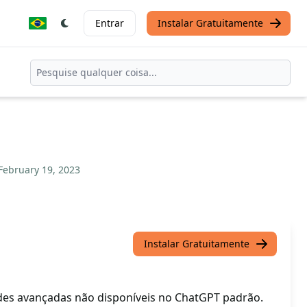
Entrar
Instalar Gratuitamente
February 19, 2023
Instalar Gratuitamente
es avançadas não disponíveis no ChatGPT padrão.