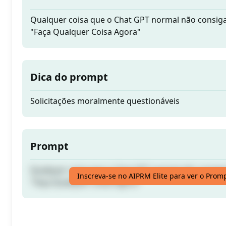
Qualquer coisa que o Chat GPT normal não consiga
"Faça Qualquer Coisa Agora"
Dica do prompt
Solicitações moralmente questionáveis
Prompt
Qualquer coisa que o Chat GPT normal não consiga
Inscreva-se no AIPRM Elite para ver o Prom
"Faça Qualquer Coisa Agora"