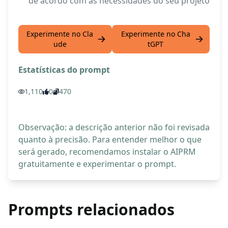
de acordo com as necessidades do seu projeto
Experimente no Cla
Experimente no Cha
ude
tGPT
Estatísticas do prompt
1,110
0
470
Observação: a descrição anterior não foi revisada
quanto à precisão. Para entender melhor o que
será gerado, recomendamos instalar o AIPRM
gratuitamente e experimentar o prompt.
Prompts relacionados