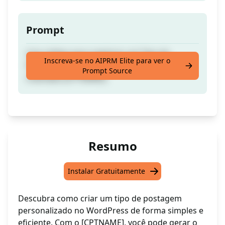
Prompt
Crie código para registrar um Tipo de
Inscreva-se no AIPRM Elite para ver o
Postagem Personalizado no WordPress
Prompt Source
chamado [CPTNAME]
Resumo
Instalar Gratuitamente
Descubra como criar um tipo de postagem
personalizado no WordPress de forma simples e
eficiente. Com o [CPTNAME], você pode gerar o