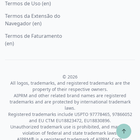
Termos de Uso (en)
Termos da Extensão do
Navegador (en)
Termos de Faturamento
(en)
© 2026
All logos, trademarks, and registered trademarks are the
property of their respective owners.
AIPRM and other related brand names are registered
trademarks and are protected by international trademark
laws.
Registered trademarks include USPTO 97778465, 97866052
and EU CTM EU18823472, EU18830896.
Unauthorized trademark use is prohibited, and may be a
↑
violation of federal and state trademark laws.
AIPRM® is a registered trademark of AIPRM, Corp.