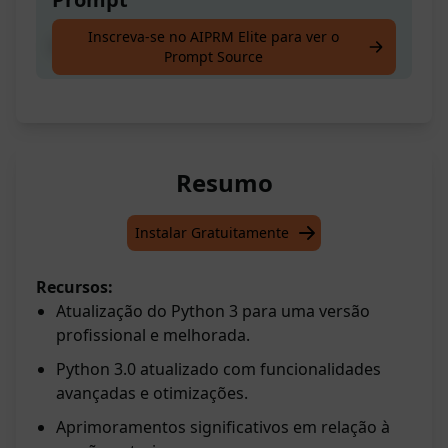
Inscreva-se no AIPRM Elite para ver o
Python 3.0
Prompt Source
Resumo
Instalar Gratuitamente
Recursos:
Atualização do Python 3 para uma versão
profissional e melhorada.
Python 3.0 atualizado com funcionalidades
avançadas e otimizações.
Aprimoramentos significativos em relação à