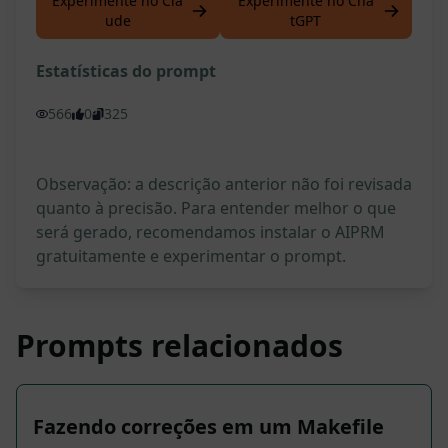
Experimente no Cla
Experimente no Cha
ude
tGPT
Estatísticas do prompt
566
0
325
Observação: a descrição anterior não foi revisada
quanto à precisão. Para entender melhor o que
será gerado, recomendamos instalar o AIPRM
gratuitamente e experimentar o prompt.
Prompts relacionados
Fazendo correções em um Makefile