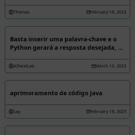
Thomas
February 19, 2023
Basta inserir uma palavra-chave e o
Python gerará a resposta desejada, …
AINextLab
March 13, 2023
aprimoramento de código Java
Lay
February 19, 2023