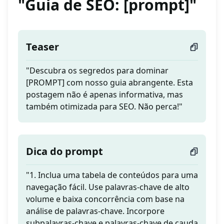
"Guia de SEO: [prompt]"
Teaser
"Descubra os segredos para dominar
[PROMPT] com nosso guia abrangente. Esta
postagem não é apenas informativa, mas
também otimizada para SEO. Não perca!"
Dica do prompt
"1. Inclua uma tabela de conteúdos para uma
navegação fácil. Use palavras-chave de alto
volume e baixa concorrência com base na
análise de palavras-chave. Incorpore
subpalavras-chave e palavras-chave de cauda