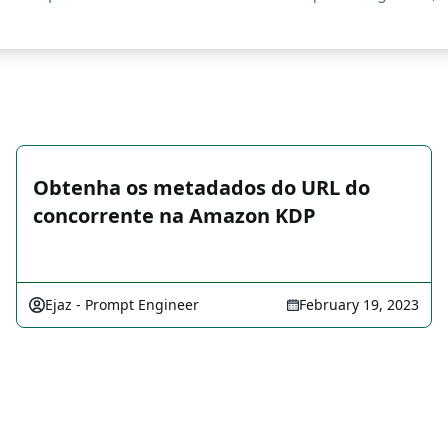
Obtenha os metadados do URL do
concorrente na Amazon KDP
Ejaz - Prompt Engineer
February 19, 2023