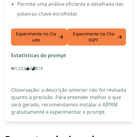
Permite uma análise eficiente e detalhada das
palavras-chave escolhidas
Experimente no Cla
Experimente no Cha
ude
tGPT
Estatísticas do prompt
1,323
0
818
Observação: a descrição anterior não foi revisada
quanto à precisão. Para entender melhor o que
será gerado, recomendamos instalar o AIPRM
gratuitamente e experimentar o prompt.