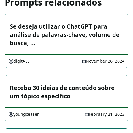
Prompts relacionados
Se deseja utilizar o ChatGPT para
análise de palavras-chave, volume de
busca, …
digitALL
November 26, 2024
Receba 30 ideias de conteúdo sobre
um tópico específico
youngceaser
February 21, 2023