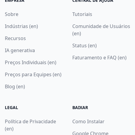
EMPRESA
CENTRAL DE AJUDA
Sobre
Tutoriais
Indústrias (en)
Comunidade de Usuários
(en)
Recursos
Status (en)
IA generativa
Faturamento e FAQ (en)
Preços Individuais (en)
Preços para Equipes (en)
Blog (en)
LEGAL
BAIXAR
Política de Privacidade
Como Instalar
(en)
Google Chrome