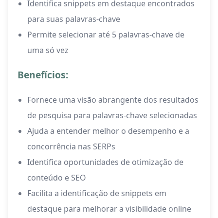
Identifica snippets em destaque encontrados
para suas palavras-chave
Permite selecionar até 5 palavras-chave de
uma só vez
Benefícios:
Fornece uma visão abrangente dos resultados
de pesquisa para palavras-chave selecionadas
Ajuda a entender melhor o desempenho e a
concorrência nas SERPs
Identifica oportunidades de otimização de
conteúdo e SEO
Facilita a identificação de snippets em
destaque para melhorar a visibilidade online