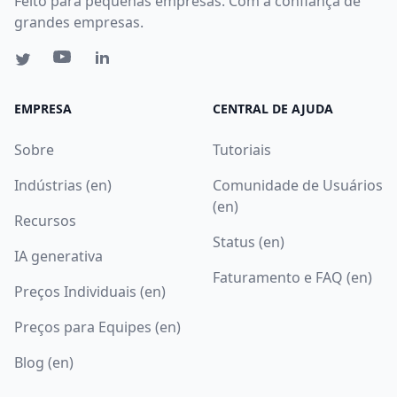
Feito para pequenas empresas. Com a confiança de
grandes empresas.
EMPRESA
CENTRAL DE AJUDA
Sobre
Tutoriais
Indústrias (en)
Comunidade de Usuários
(en)
Recursos
Status (en)
IA generativa
Faturamento e FAQ (en)
Preços Individuais (en)
Preços para Equipes (en)
Blog (en)