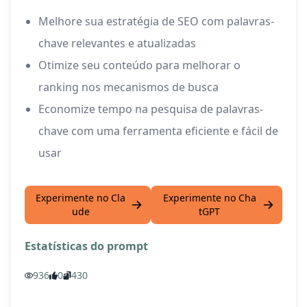
Melhore sua estratégia de SEO com palavras-
chave relevantes e atualizadas
Otimize seu conteúdo para melhorar o
ranking nos mecanismos de busca
Economize tempo na pesquisa de palavras-
chave com uma ferramenta eficiente e fácil de
usar
Experimente no Cla
Experimente no Cha
ude
tGPT
Estatísticas do prompt
936
0
430