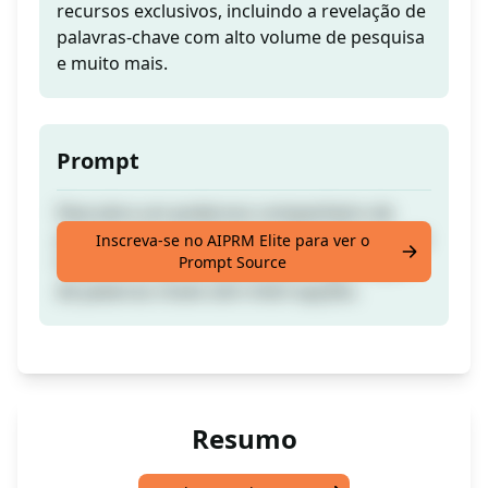
recursos exclusivos, incluindo a revelação de
palavras-chave com alto volume de pesquisa
e muito mais.
Prompt
Descubra um poderoso companheiro de
palavras-chave na Ferramenta de Recarga de
Inscreva-se no AIPRM Elite para ver o
Prompt Source
Palavras-chave, projetada para exploração
de palavras-chave sem interrupções.
Resumo