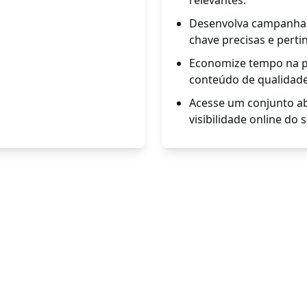
relevantes.
Desenvolva campanhas
chave precisas e perti
Economize tempo na pe
conteúdo de qualidade
Acesse um conjunto ab
visibilidade online do 