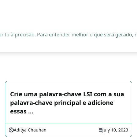
quanto à precisão. Para entender melhor o que será gerado
Crie uma palavra-chave LSI com a sua
palavra-chave principal e adicione
essas …
Aditya Chauhan
July 10, 2023