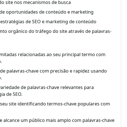
do site nos mecanismos de busca
ão de oportunidades de conteúdo e marketing
s estratégias de SEO e marketing de conteúdo
to orgânico do tráfego do site através de palavras-
imitadas relacionadas ao seu principal termo com
.
de palavras-chave com precisão e rapidez usando
.
riedade de palavras-chave relevantes para
gia de SEO.
seu site identificando termos-chave populares com
e alcance um público mais amplo com palavras-chave