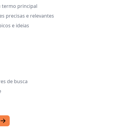
u termo principal
s precisas e relevantes
icos e ideias
res de busca
e