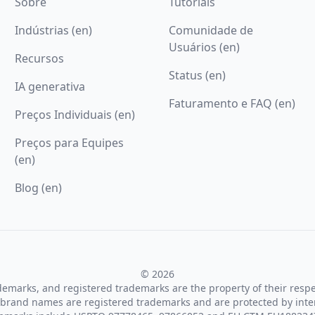
Sobre
Tutoriais
Indústrias (en)
Comunidade de
Usuários (en)
Recursos
Status (en)
IA generativa
Faturamento e FAQ (en)
Preços Individuais (en)
Preços para Equipes
(en)
Blog (en)
© 2026
ademarks, and registered trademarks are the property of their resp
brand names are registered trademarks and are protected by inte