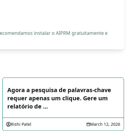
, recomendamos instalar o AIPRM gratuitamente e
Agora a pesquisa de palavras-chave
requer apenas um clique. Gere um
relatório de …
Rishi Patel
March 12, 2026