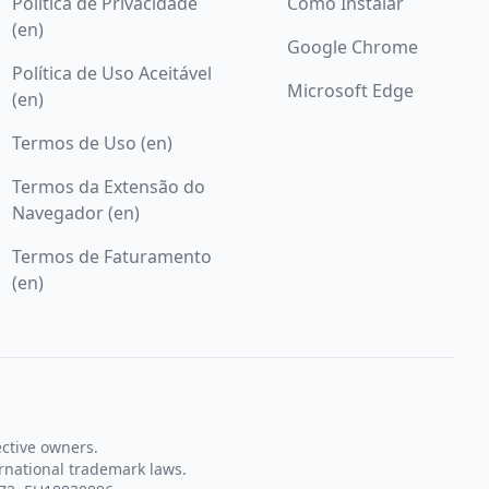
Política de Privacidade
Como Instalar
(en)
Google Chrome
Política de Uso Aceitável
Microsoft Edge
(en)
Termos de Uso (en)
Termos da Extensão do
Navegador (en)
Termos de Faturamento
(en)
ective owners.
rnational trademark laws.