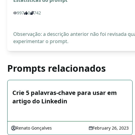
Estatísticas do prompt
997
0
742
Observação: a descrição anterior não foi revisada 
experimentar o prompt.
Prompts relacionados
Crie 5 palavras-chave para usar em
artigo do Linkedin
Renato Gonçalves
February 26, 2023