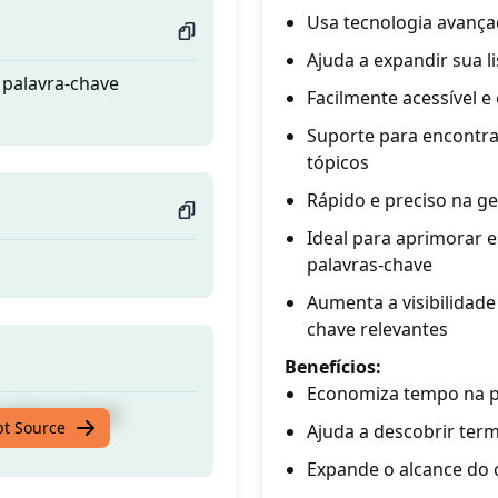
Usa tecnologia avança
Ajuda a expandir sua l
 palavra-chave
Facilmente acessível e
Suporte para encontra
tópicos
Rápido e preciso na ge
Ideal para aprimorar 
palavras-chave
Aumenta a visibilidade
chave relevantes
Benefícios:
Economiza tempo na p
 palavra-chave
pt Source
Ajuda a descobrir ter
Expande o alcance do 