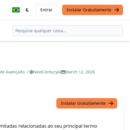
Entrar
Instalar Gratuitamente
nte Avançado
/
NextCenturyAI
March 12, 2026
Instalar Gratuitamente
imitadas relacionadas ao seu principal termo