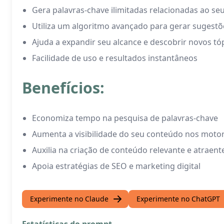
Gera palavras-chave ilimitadas relacionadas ao se
Utiliza um algoritmo avançado para gerar sugestõe
Ajuda a expandir seu alcance e descobrir novos tóp
Facilidade de uso e resultados instantâneos
Benefícios:
Economiza tempo na pesquisa de palavras-chave
Aumenta a visibilidade do seu conteúdo nos moto
Auxilia na criação de conteúdo relevante e atraent
Apoia estratégias de SEO e marketing digital
Experimente no Claude
Experimente no ChatGPT