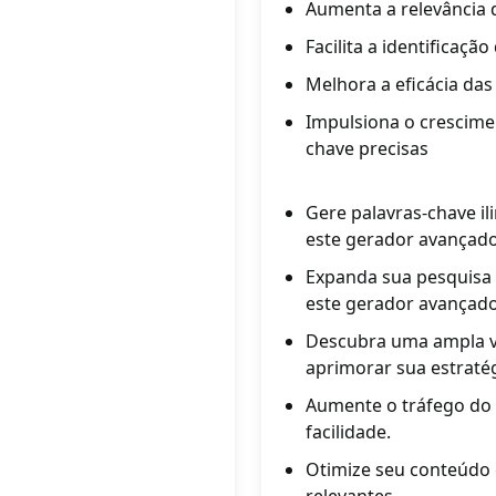
Aumenta a relevância 
Facilita a identificaç
Melhora a eficácia da
Impulsiona o crescimen
chave precisas
Gere palavras-chave il
este gerador avançado
Expanda sua pesquisa 
este gerador avançado
Descubra uma ampla va
aprimorar sua estraté
Aumente o tráfego do 
facilidade.
Otimize seu conteúdo 