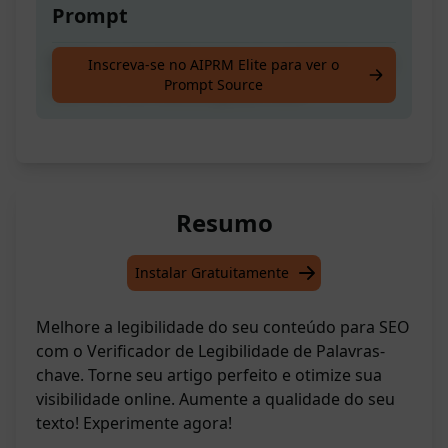
Prompt
Melhore a legibilidade do seu conteúdo para
Inscreva-se no AIPRM Elite para ver o
Prompt Source
SEO e torne o seu artigo perfeito!
Resumo
Instalar Gratuitamente
Melhore a legibilidade do seu conteúdo para SEO
com o Verificador de Legibilidade de Palavras-
chave. Torne seu artigo perfeito e otimize sua
visibilidade online. Aumente a qualidade do seu
texto! Experimente agora!