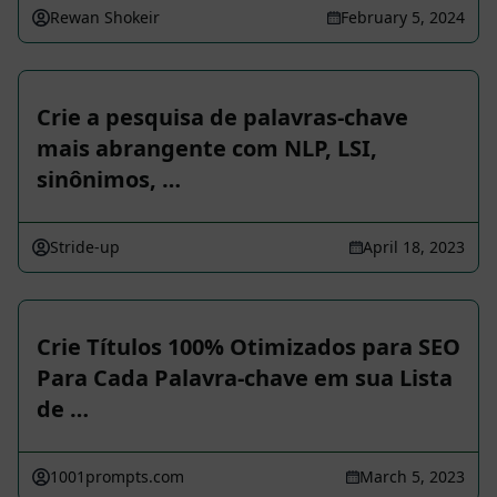
Rewan Shokeir
February 5, 2024
Crie a pesquisa de palavras-chave
mais abrangente com NLP, LSI,
sinônimos, …
Stride-up
April 18, 2023
Crie Títulos 100% Otimizados para SEO
Para Cada Palavra-chave em sua Lista
de …
1001prompts.com
March 5, 2023