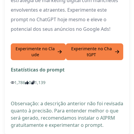
estratégia de marketing digital com manchetes
envolventes e atraentes. Experimente este
prompt no ChatGPT hoje mesmo e eleve o
potencial dos seus anúncios no Google Ads!
Experimente no Cla
Experimente no Cha
ude
tGPT
Estatísticas do prompt
1,786
0
1,139
Observação: a descrição anterior não foi revisada
quanto à precisão. Para entender melhor o que
será gerado, recomendamos instalar o AIPRM
gratuitamente e experimentar o prompt.