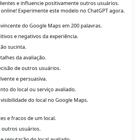
lientes e influencie positivamente outros usuários.
e online! Experimente este modelo no ChatGPT agora.
nvincente do Google Maps em 200 palavras.
tivos e negativos da experiência.
ão sucinta.
talhes da avaliação.
cisão de outros usuários.
lvente e persuasiva.
o do local ou serviço avaliado.
visibilidade do local no Google Maps.
es e fracos de um local.
e outros usuários.
 e reputação do local avaliado.