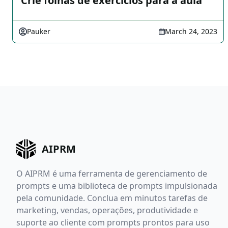
Crie folhas de exercícios para a aula
Pauker
March 24, 2023
AIPRM
O AIPRM é uma ferramenta de gerenciamento de
prompts e uma biblioteca de prompts impulsionada
pela comunidade. Conclua em minutos tarefas de
marketing, vendas, operações, produtividade e
suporte ao cliente com prompts prontos para uso