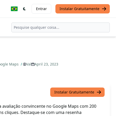
Entrar
Instalar Gratuitamente
Google Maps
/
Val
April 23, 2023
Instalar Gratuitamente
 avaliação convincente no Google Maps com 200
ns cliques. Destaque-se com uma resenha