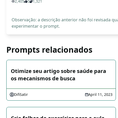
2,405
0
1,321
Observação: a descrição anterior não foi revisada 
experimentar o prompt.
Prompts relacionados
Otimize seu artigo sobre saúde para
os mecanismos de busca
DifiSatir
April 11, 2023