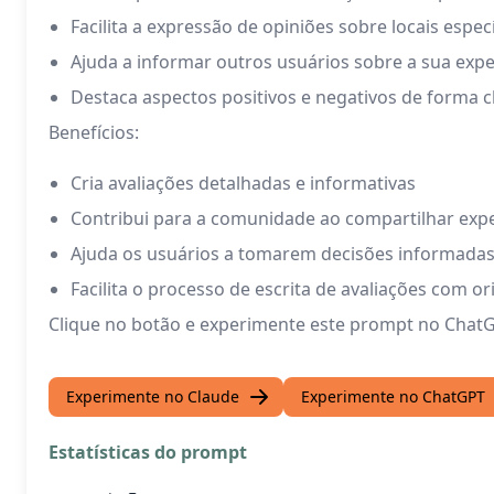
Facilita a expressão de opiniões sobre locais espec
Ajuda a informar outros usuários sobre a sua expe
Destaca aspectos positivos e negativos de forma cl
Benefícios:
Cria avaliações detalhadas e informativas
Contribui para a comunidade ao compartilhar expe
Ajuda os usuários a tomarem decisões informadas 
Facilita o processo de escrita de avaliações com or
Clique no botão e experimente este prompt no ChatG
Experimente no Claude
Experimente no ChatGPT
Estatísticas do prompt