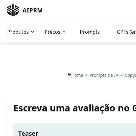
AIPRM
Produtos
Preços
Prompts
GPTs (e
Home
/
Prompts de IA
/
Copy
Escreva uma avaliação no
Teaser