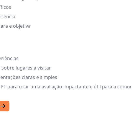
íficos
riência
ara e objetiva
riências
sobre lugares a visitar
ientações claras e simples
PT para criar uma avaliação impactante e útil para a com