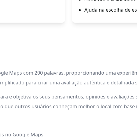
Ajuda na escolha de e
gle Maps com 200 palavras, proporcionando uma experiênci
mplificado para criar uma avaliação autêntica e detalhada 
ara e objetiva os seus pensamentos, opiniões e avaliações 
ndo que outros usuários conheçam melhor o local com base n
ras no Google Maps