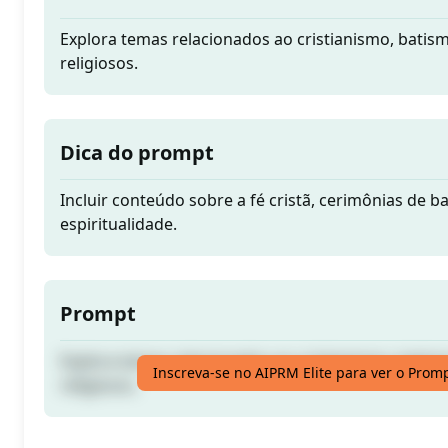
Explora temas relacionados ao cristianismo, batism
religiosos.
Dica do prompt
Incluir conteúdo sobre a fé cristã, cerimônias de b
espiritualidade.
Prompt
Explora temas relacionados ao cristianismo, batism
Inscreva-se no AIPRM Elite para ver o Prom
religiosos.