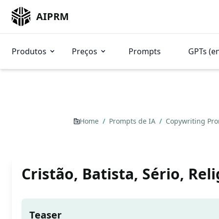
AIPRM
Produtos
Preços
Prompts
GPTs (e
Home
/
Prompts de IA
/
Copywriting Pr
Cristão, Batista, Sério, Rel
Teaser