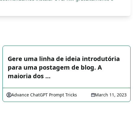
Gere uma linha de ideia introdutória
para uma postagem de blog. A
maioria dos …
Advance ChatGPT Prompt Tricks
March 11, 2023