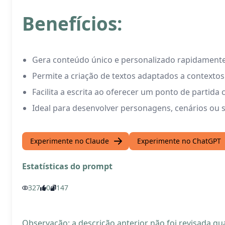
Benefícios:
Gera conteúdo único e personalizado rapidamente
Permite a criação de textos adaptados a contextos 
Facilita a escrita ao oferecer um ponto de partida
Ideal para desenvolver personagens, cenários ou 
Experimente no Claude
Experimente no ChatGPT
Estatísticas do prompt
327
0
147
Observação: a descrição anterior não foi revisada 