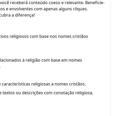
você receberá conteúdo coeso e relevante. Beneficie-
dos e envolventes com apenas alguns cliques.
ubra a diferença!
tivos religiosos com base nos nomes cristãos
relacionados à religião com base em nomes
.
e características religiosas a nomes cristãos.
e textos ou descrições com conotação religiosa.