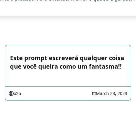
Este prompt escreverá qualquer coisa
que você queira como um fantasma!!
o2o
March 23, 2023