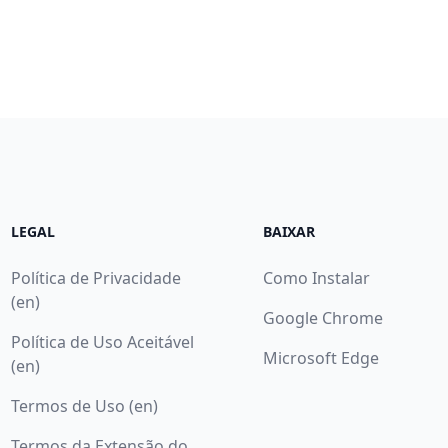
LEGAL
BAIXAR
Política de Privacidade
Como Instalar
(en)
Google Chrome
Política de Uso Aceitável
Microsoft Edge
(en)
Termos de Uso (en)
Termos da Extensão do