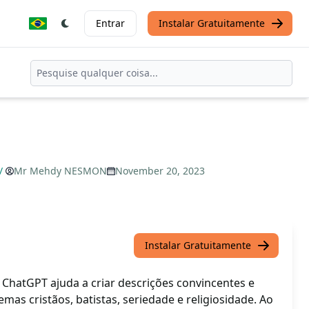
Entrar
Instalar Gratuitamente
/
Mr Mehdy NESMON
November 20, 2023
Instalar Gratuitamente
 ChatGPT ajuda a criar descrições convincentes e
mas cristãos, batistas, seriedade e religiosidade. Ao