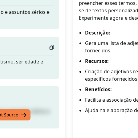
preencher esses termos, 
se de textos personaliza
o e assuntos sérios e
Experimente agora e desc
Descrição:
Gera uma lista de adje
fornecidos.
Recursos:
atismo, seriedade e
Criação de adjetivos 
específicos fornecidos
Benefícios:
Facilita a associação d
Ajuda na elaboração d
o e assuntos sérios e
pt Source