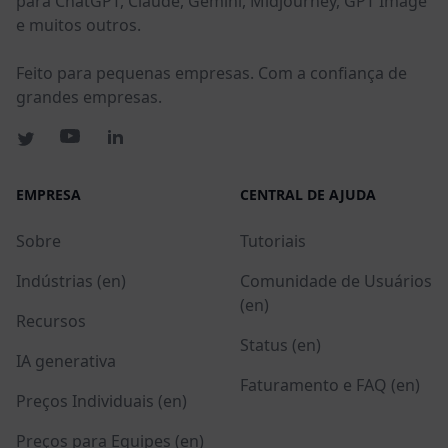
para ChatGPT, Claude, Gemini, Midjourney, GPT Image
e muitos outros.
Feito para pequenas empresas. Com a confiança de
grandes empresas.
EMPRESA
CENTRAL DE AJUDA
Sobre
Tutoriais
Indústrias (en)
Comunidade de Usuários
(en)
Recursos
Status (en)
IA generativa
Faturamento e FAQ (en)
Preços Individuais (en)
Preços para Equipes (en)