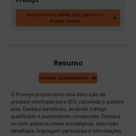
Escreva uma página de descrição amigável
Inscreva-se no AIPRM Elite para ver o
Prompt Source
para SEO
Resumo
Instalar Gratuitamente
O Prompt proporciona uma descrição de
produto otimizada para SEO, cativando o público-
alvo. Destaca benefícios, atraindo tráfego
qualificado e aumentando conversões. Destaca-
se com: palavras-chave estratégicas, descrição
detalhada, linguagem persuasiva e informações