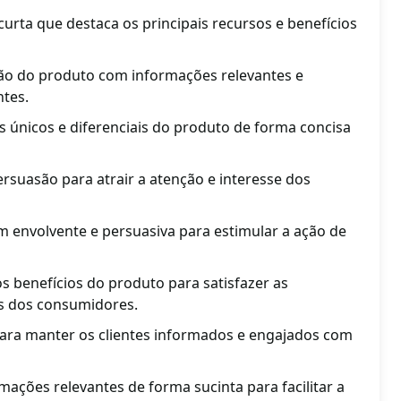
urta que destaca os principais recursos e benefícios
ção do produto com informações relevantes e
ntes.
s únicos e diferenciais do produto de forma concisa
ersuasão para atrair a atenção e interesse dos
m envolvente e persuasiva para estimular a ação de
s benefícios do produto para satisfazer as
s dos consumidores.
para manter os clientes informados e engajados com
ações relevantes de forma sucinta para facilitar a