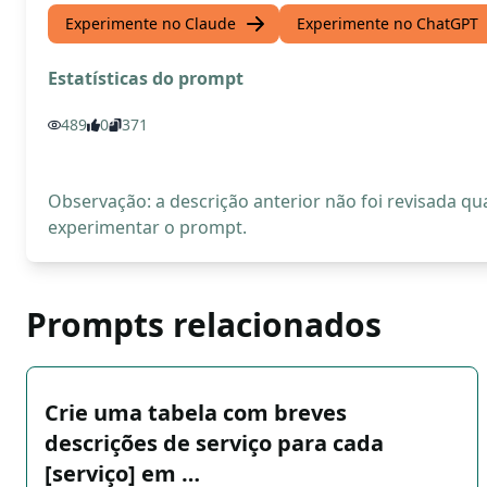
Experimente no Claude
Experimente no ChatGPT
Estatísticas do prompt
489
0
371
Observação: a descrição anterior não foi revisada 
experimentar o prompt.
Prompts relacionados
Crie uma tabela com breves
descrições de serviço para cada
[serviço] em …