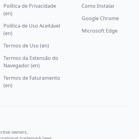
Política de Privacidade
Como Instalar
(en)
Google Chrome
Política de Uso Aceitável
Microsoft Edge
(en)
Termos de Uso (en)
Termos da Extensão do
Navegador (en)
Termos de Faturamento
(en)
ective owners.
rnational trademark laws.