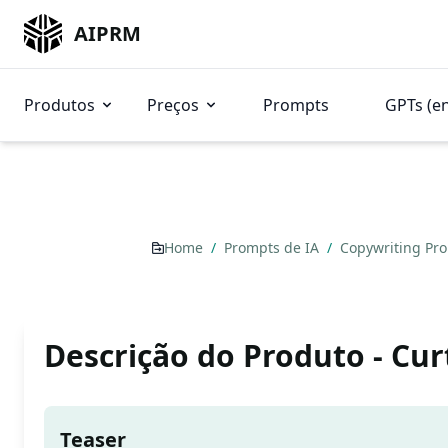
AIPRM
Produtos
Preços
Prompts
GPTs (e
Home
/
Prompts de IA
/
Copywriting Pr
Descrição do Produto - Cur
Teaser