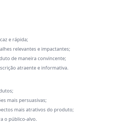
caz e rápida;
alhes relevantes e impactantes;
oduto de maneira convincente;
crição atraente e informativa.
dutos;
es mais persuasivas;
ectos mais atrativos do produto;
a o público-alvo.