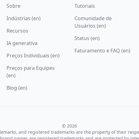
Sobre
Tutoriais
Indústrias (en)
Comunidade de
Usuários (en)
Recursos
Status (en)
IA generativa
Faturamento e FAQ (en)
Preços Individuais (en)
Preços para Equipes
(en)
Blog (en)
© 2026
ademarks, and registered trademarks are the property of their resp
brand names are registered trademarks and are protected by inte