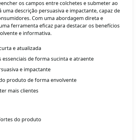
reencher os campos entre colchetes e submeter ao
á uma descrição persuasiva e impactante, capaz de
 consumidores. Com uma abordagem direta e
uma ferramenta eficaz para destacar os benefícios
lvente e informativa.
urta e atualizada
essenciais de forma sucinta e atraente
rsuasiva e impactante
 do produto de forma envolvente
ter mais clientes
fortes do produto