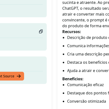
sucinta e atraente. Ao p
ChatGPT, o resultado ser
atrair e converter mais
convincente, o prompt é 
do produto de forma envo
Recursos:
Descrição de produto c
Comunica informações 
Cria uma descrição pe
Destaca os benefícios
Ajuda a atrair e conver
pt Source
Benefícios:
Comunicação eficaz
Destaque dos pontos 
Conversão otimizada