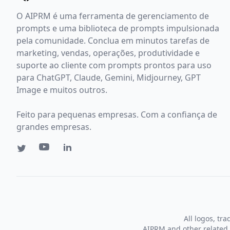
O AIPRM é uma ferramenta de gerenciamento de
prompts e uma biblioteca de prompts impulsionada
pela comunidade. Conclua em minutos tarefas de
marketing, vendas, operações, produtividade e
suporte ao cliente com prompts prontos para uso
para ChatGPT, Claude, Gemini, Midjourney, GPT
Image e muitos outros.
Feito para pequenas empresas. Com a confiança de
grandes empresas.
All logos, tr
AIPRM and other related 