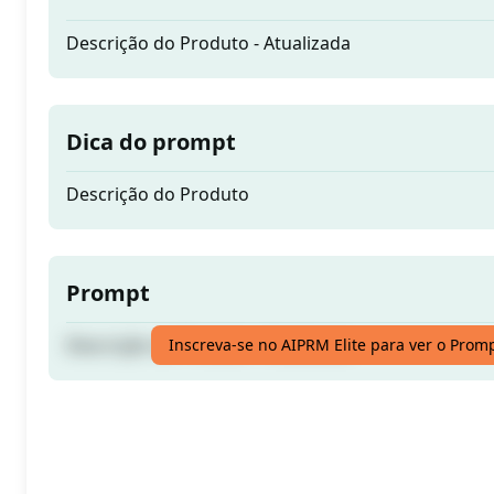
Descrição do Produto - Atualizada
Dica do prompt
Descrição do Produto
Prompt
Descrição do Produto - Atualizada
Inscreva-se no AIPRM Elite para ver o Prom