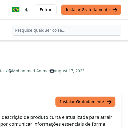
Entrar
Instalar Gratuitamente
rta
/
Mohammed Ammar
August 17, 2023
Instalar Gratuitamente
escrição de produto curta e atualizada para atrair
e por comunicar informações essenciais de forma