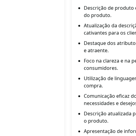
Descrição de produto c
do produto.
Atualização da descri
cativantes para os clie
Destaque dos atributo
e atraente.
Foco na clareza e na p
consumidores.
Utilização de linguage
compra.
Comunicação eficaz do
necessidades e desejo
Descrição atualizada 
o produto.
Apresentação de inform