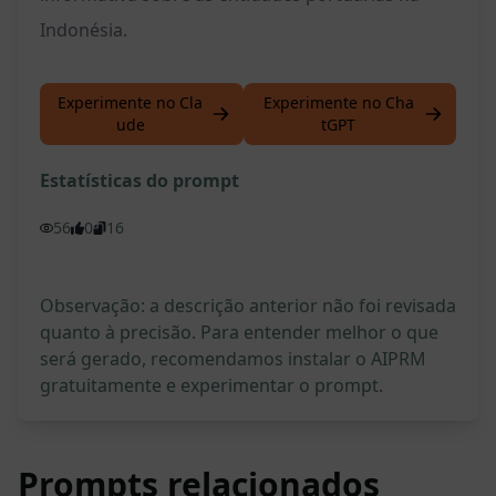
Indonésia.
Experimente no Cla
Experimente no Cha
ude
tGPT
Estatísticas do prompt
56
0
16
Observação: a descrição anterior não foi revisada
quanto à precisão. Para entender melhor o que
será gerado, recomendamos instalar o AIPRM
gratuitamente e experimentar o prompt.
Prompts relacionados