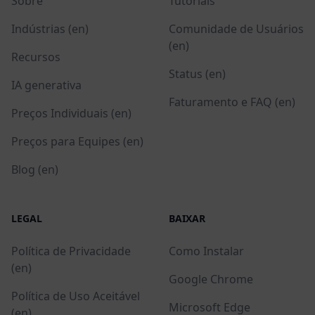
Sobre
Tutoriais
Indústrias (en)
Comunidade de Usuários
(en)
Recursos
Status (en)
IA generativa
Faturamento e FAQ (en)
Preços Individuais (en)
Preços para Equipes (en)
Blog (en)
LEGAL
BAIXAR
Política de Privacidade
Como Instalar
(en)
Google Chrome
Política de Uso Aceitável
Microsoft Edge
(en)