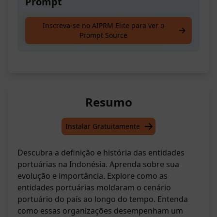
Prompt
Definição e História das Entidades
Inscreva-se no AIPRM Elite para ver o
Prompt Source
Empresariais Portuárias na Indonésia
Resumo
Instalar Gratuitamente
Descubra a definição e história das entidades
portuárias na Indonésia. Aprenda sobre sua
evolução e importância. Explore como as
entidades portuárias moldaram o cenário
portuário do país ao longo do tempo. Entenda
como essas organizações desempenham um